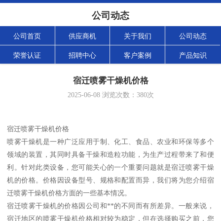
公司动态
公司首页
供应商机
关于我们
公司动态
荣誉认证
招聘中心
客户案例
产品知识
宿迁喷雾干燥机价格
2025-06-08
浏览次数：
380
次
宿迁喷雾干燥机价格
喷雾干燥机是一种广泛应用于制、化工、食品、农业和环保等多个
领域的装置，其同时具备干燥和造粒功能，为生产过程带来了和便
利。针对此类设备，您可能关心的一个重要问题就是宿迁喷雾干燥
机的价格。价格因设备型号、规格和配置而异，我们将为您介绍宿
迁喷雾干燥机价格方面的一些基本情况。
宿迁喷雾干燥机的价格因公司和**的不同而有所差异。一般来说，
宿迁地区的喷雾干燥机价格相对较为稳定，但在选择购买之前，您