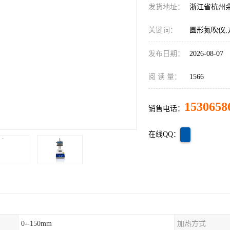
发货地址：
浙江省杭州
关键词：
圆形氮吹仪,
发布日期：
2026-08-07
阅 读 量：
1566
1530658
销售电话：
在线QQ：
0--150mm
加热方式