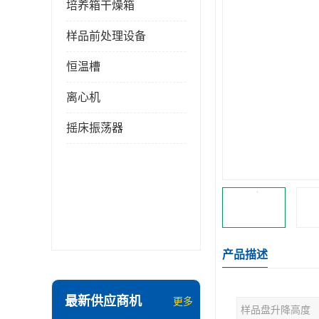
培养箱干燥箱
样品前处理设备
恒温槽
离心机
摇床振荡器
产品描述
最新供应商机
更多
样品盘升降高度