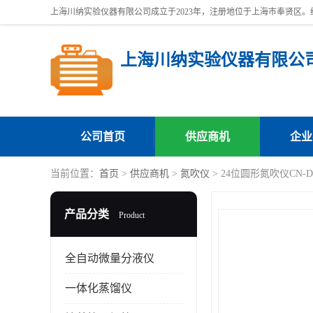
上海川纳实验仪器有限公
公司首页
供应商机
企业
当前位置：
首页
>
供应商机
>
氮吹仪
> 24位圆形氮吹仪CN-
产品分类
Product
全自动微量分液仪
一体化蒸馏仪