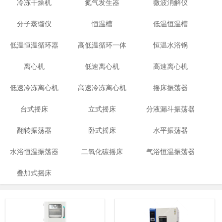
冷冻干燥机
氮气发生器
微波消解仪
分子蒸馏仪
恒温槽
低温恒温槽
低温恒温循环器
高低温循环一体
恒温水浴锅
离心机
低速离心机
机
高速离心机
低速冷冻离心机
高速冷冻离心机
摇床振荡器
台式摇床
立式摇床
分液漏斗振荡器
翻转振荡器
卧式摇床
水平振荡器
水浴恒温振荡器
二氧化碳摇床
气浴恒温振荡器
叠加式摇床