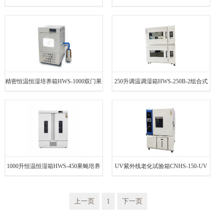
立控温
精密恒温恒湿培养箱HWS-1000双门果
250升调温调湿箱HWS-250B-2组合式
蝇培养箱
恒温恒湿箱
1000升恒温恒湿箱HWS-450果蝇培养
UV紫外线老化试验箱CNHS-150-UV
箱
模拟淋雨
上一页
1
下一页