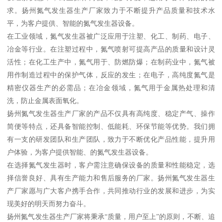
求。扬州氮气发生器生产厂家致力于不断提升产品质量和技术水
平，为客户提供、智能的氮气发生器设备。
在工业领域，氮气发生器被广泛应用于注塑、化工、制药、电子、
冶金等行业。在注塑过程中，氮气喷射可提高产品的质量和设计灵
活性；在化工生产中，氮气用于、防燃防爆；在制药业中，氮气被
用作制造过程中的保护气体，反应的发生；在电子，高纯度氮气是
精密仪器生产的必需品；在冶金领域，氮气用于金属热处理和清
洗，防止金属表面氧化。
扬州氮气发生器生产厂家的产品不仅具有高纯度、稳定产气、操作
简便等特点，还具备智能控制、低能耗、环保节能等优势。我们拥
有一支的研发团队和生产团队，致力于不断优化产品性能，提升用
户体验，为客户提供智能、的氮气发生器设备。
在选择氮气发生器时，客户需注意确保设备的质量和性能稳定，选
择信誉良好、具有生产能力和售后服务的厂家。扬州氮气发生器生
产厂家愿与广大客户携手合作，共同推动行业的发展和进步，为实
现美好的明天而努力奋斗。
扬州氮气发生器生产厂家将秉承“质量，用户至上”的原则，不断、追