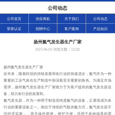
公司动态
公司首页
供应商机
关于我们
公司动态
荣誉认证
招聘中心
客户案例
产品知识
扬州氮气发生器生产厂家
2025-06-03
浏览次数：
522
次
扬州氮气发生器生产厂家
近年来，随着科技的持续发展和各行业的快速进步，氮气作为一种
重要的工业气体在生产制造中扮演着至关重要的角色。为满足市场
需求，扬州氮气发生器生产厂家致力于为客户提供的氮气发生器设
备，助力各行业的发展和。
氮气发生器，作为一种用于制造高纯度氮气的设备，正逐渐成为各
行业的重要设备之一。相比于传统的气瓶供氮方式，氮气发生器不
仅经济实惠，，而且操作简便，维护方便，适用于各种场景的需