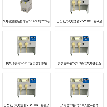
50升低温恒温循环器DL-8005零下60玻
全自动厌氧培养箱YQX-IID一键式置
璃反应釜
换气体
厌氧培养箱YQX-II微需氧手套箱
厌氧培养箱YQX-II微需氧培养装置
全自动厌氧培养箱YQX-IID一键置换
厌氧培养箱YQX-II真空手套箱