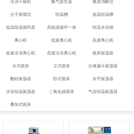
冷冻干燥机
氮气发生器
微波消解仪
分子蒸馏仪
恒温槽
低温恒温槽
低温恒温循环器
高低温循环一体
恒温水浴锅
离心机
低速离心机
机
高速离心机
低速冷冻离心机
高速冷冻离心机
摇床振荡器
台式摇床
立式摇床
分液漏斗振荡器
翻转振荡器
卧式摇床
水平振荡器
水浴恒温振荡器
二氧化碳摇床
气浴恒温振荡器
叠加式摇床