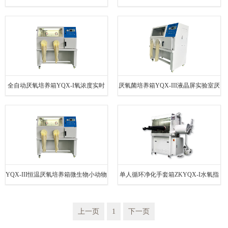
气体
全自动厌氧培养箱YQX-I氧浓度实时
厌氧菌培养箱YQX-III液晶屏实验室厌
显示
氧培养箱
YQX-III恒温厌氧培养箱微生物小动物
单人循环净化手套箱ZKYQX-I水氧指
缺氧培养箱
标小于0.1ppm
上一页
1
下一页