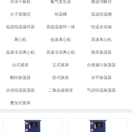
冷冻干燥机
氮气发生器
微波消解仪
分子蒸馏仪
恒温槽
低温恒温槽
低温恒温循环器
高低温循环一体
恒温水浴锅
离心机
低速离心机
机
高速离心机
低速冷冻离心机
高速冷冻离心机
摇床振荡器
台式摇床
立式摇床
分液漏斗振荡器
翻转振荡器
卧式摇床
水平振荡器
水浴恒温振荡器
二氧化碳摇床
气浴恒温振荡器
叠加式摇床