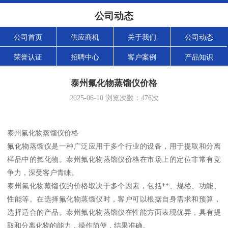
公司动态
公司首页
供应商机
关于我们
公司动态
荣誉认证
招聘中心
客户案例
产品知识
泰州氟化物蒸馏仪价格
2025-06-10
浏览次数：
476
次
泰州氟化物蒸馏仪价格
氟化物蒸馏仪是一种广泛应用于多个行业的设备，用于提取和分离
样品中的氟化物。泰州氟化物蒸馏仪价格在市场上的定位非常有竞
争力，深受客户青睐。
泰州氟化物蒸馏仪的价格取决于多个因素，包括**、规格、功能、
性能等。在选择氟化物蒸馏仪时，客户可以根据自身需求和预算，
选择适合的产品。泰州氟化物蒸馏仪在性能方面表现优异，具有提
取和分离化物的能力，操作简便，结果准确。