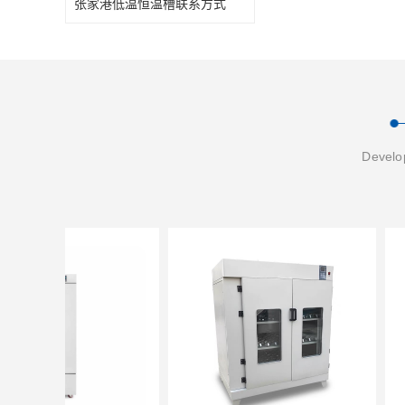
张家港低温恒温槽联系方式
Develop