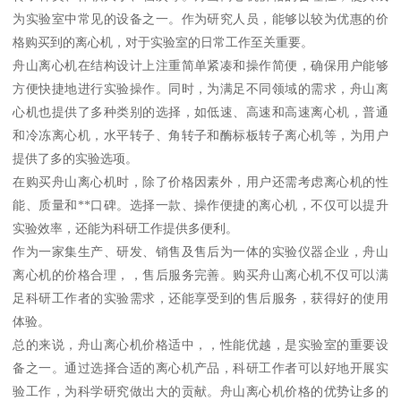
为实验室中常见的设备之一。作为研究人员，能够以较为优惠的价
格购买到的离心机，对于实验室的日常工作至关重要。
舟山离心机在结构设计上注重简单紧凑和操作简便，确保用户能够
方便快捷地进行实验操作。同时，为满足不同领域的需求，舟山离
心机也提供了多种类别的选择，如低速、高速和高速离心机，普通
和冷冻离心机，水平转子、角转子和酶标板转子离心机等，为用户
提供了多的实验选项。
在购买舟山离心机时，除了价格因素外，用户还需考虑离心机的性
能、质量和**口碑。选择一款、操作便捷的离心机，不仅可以提升
实验效率，还能为科研工作提供多便利。
作为一家集生产、研发、销售及售后为一体的实验仪器企业，舟山
离心机的价格合理，，售后服务完善。购买舟山离心机不仅可以满
足科研工作者的实验需求，还能享受到的售后服务，获得好的使用
体验。
总的来说，舟山离心机价格适中，，性能优越，是实验室的重要设
备之一。通过选择合适的离心机产品，科研工作者可以好地开展实
验工作，为科学研究做出大的贡献。舟山离心机价格的优势让多的