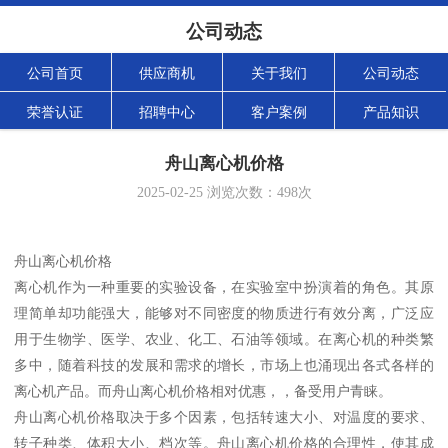
公司动态
公司首页
供应商机
关于我们
公司动态
荣誉认证
招聘中心
客户案例
产品知识
舟山离心机价格
2025-02-25
浏览次数：
498
次
舟山离心机价格
离心机作为一种重要的实验设备，在实验室中扮演着的角色。其原
理简单却功能强大，能够对不同密度的物质进行有效分离，广泛应
用于生物学、医学、农业、化工、石油等领域。在离心机的种类繁
多中，随着科技的发展和需求的增长，市场上也涌现出各式各样的
离心机产品。而舟山离心机价格相对优惠，，备受用户青睐。
舟山离心机价格取决于多个因素，包括转速大小、对温度的要求、
转子种类、体积大小、档次等。舟山离心机价格的合理性，使其成