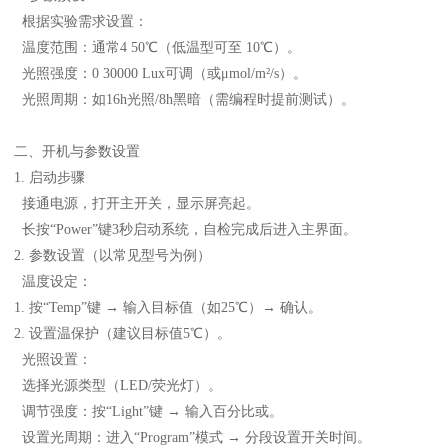
根据实验需求设置：
温度范围：通常4 50℃（低温型可至 10℃）。
光照强度：0 30000 Lux可调（或μmol/m²/s）。
光照周期：如16h光照/8h黑暗（需编程时提前测试）。
二、开机与参数设置
1. 启动步骤
接通电源，打开主开关，显示屏亮起。
长按“Power”键3秒启动系统，自检完成后进入主界面。
2. 参数设置（以常见型号为例）
温度设定：
1. 按“Temp”键 → 输入目标值（如25℃）→ 确认。
2. 设置温保护（建议目标值5℃）。
光照设置：
选择光源类型（LED/荧光灯）。
调节强度：按“Light”键 → 输入百分比或。
设置光周期：进入“Program”模式 → 分段设置开关时间。