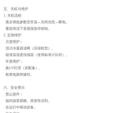
五、关机与维护
1. 关机流程
逐步调低参数至常温→关闭光照→断电。
紧急情况下直接按急停按钮。
2. 定期维护
月度维护：
清洁冷凝器滤网（压缩机型）。
校准温湿度传感器（使用标准计比对）。
年度维护：
换UV灯管（若配备）。
检查电路绝缘性。
六、安全警示
禁止操作：
箱内放置易燃、挥发性试剂。
在运行中移动设备。