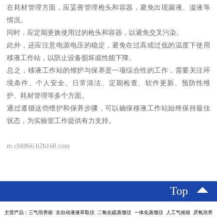
在耗材管理方面，应妥善管理枪头和容器，避免出现漏液、溢液等
情况。
同时，应定期更换使用过的枪头和容器，以避免交叉污染。
此外，还应注意电源电压的稳定，避免在过高或过低的温度下使用
移液工作站，以防止设备损坏或性能下降。
总之，移液工作站的维护与保养是一项综合性的工作，需要关注环
境条件、个人安全、日常清洁、定期检查、软件更新、预防性维
护、耗材管理等多个方面。
通过遵循这些维护和保养步骤，可以确保移液工作站始终保持最佳
状态，为实验室工作提供有力支持。
m.ch8866.b2b168.com
Top
主营产品：三气培养箱 全自动液液萃取仪 二氧化硫蒸馏仪 一体化蒸馏仪 人工气候箱 厌氧培养