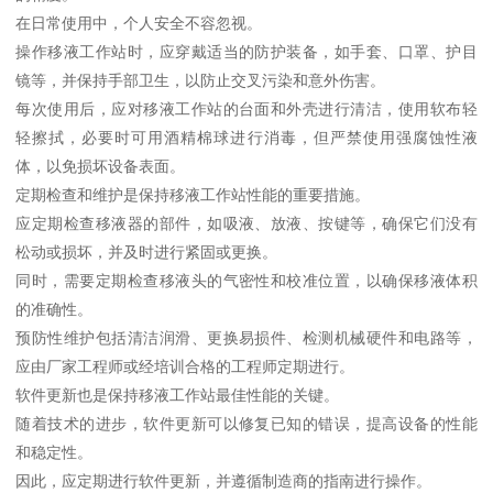
在日常使用中，个人安全不容忽视。
操作移液工作站时，应穿戴适当的防护装备，如手套、口罩、护目
镜等，并保持手部卫生，以防止交叉污染和意外伤害。
每次使用后，应对移液工作站的台面和外壳进行清洁，使用软布轻
轻擦拭，必要时可用酒精棉球进行消毒，但严禁使用强腐蚀性液
体，以免损坏设备表面。
定期检查和维护是保持移液工作站性能的重要措施。
应定期检查移液器的部件，如吸液、放液、按键等，确保它们没有
松动或损坏，并及时进行紧固或更换。
同时，需要定期检查移液头的气密性和校准位置，以确保移液体积
的准确性。
预防性维护包括清洁润滑、更换易损件、检测机械硬件和电路等，
应由厂家工程师或经培训合格的工程师定期进行。
软件更新也是保持移液工作站最佳性能的关键。
随着技术的进步，软件更新可以修复已知的错误，提高设备的性能
和稳定性。
因此，应定期进行软件更新，并遵循制造商的指南进行操作。