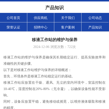
产品知识
公司首页
供应商机
关于我们
公司动态
荣誉认证
招聘中心
客户案例
产品知识
移液工作站的维护与保养
2024-12-06
浏览次数：
722
次
移液工作站的维护与保养是确保其长期稳定运行、提高实验效率和
准确性的关键步骤。
以下是对移液工作站维护与保养的详细概述：
首先，环境条件是移液工作站稳定运行的基础。
移液工作站应放置在干燥、通风、无尘的室内环境中，室温控制在
10-40℃，湿度控制在20%-80%（无冷凝），以确保设备性能不受影
响。
同时，设备应放置平稳，避免移动或摇晃，以维持液体吸取和移液
的精度。