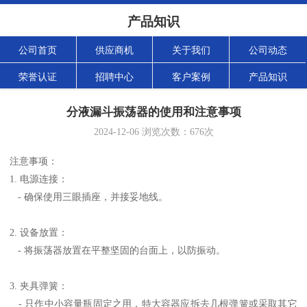
产品知识
公司首页
供应商机
关于我们
公司动态
荣誉认证
招聘中心
客户案例
产品知识
分液漏斗振荡器的使用和注意事项
2024-12-06
浏览次数：
676
次
注意事项：
1. 电源连接：
- 确保使用三眼插座，并接妥地线。
2. 设备放置：
- 将振荡器放置在平整坚固的台面上，以防振动。
3. 夹具弹簧：
- 只作中小容量瓶固定之用，特大容器应拆去几根弹簧或采取其它