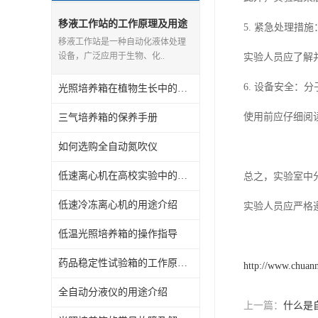
移液工作站的工作原理及用途
5. 紧急处理
介绍
移液工作站是一种自动化液体处理
设备，广泛应用于生物、化..
实验人员应了解
6. 设备安全
光照培养箱在植物生长中的应用介绍
使用前应仔细阅
三气培养箱的保养手册
如何选购全自动氮吹仪
低速离心机在高校实验中的应用有哪些
总之，实验室中
低速冷冻离心机的用途介绍
实验人员应严格
低温光照培养箱的操作指导
药品稳定性试验箱的工作原理及用途
http://www.chuan
全自动分液仪的用途介绍
上一篇：
什么是