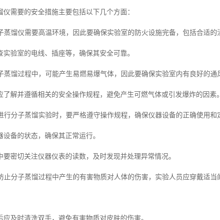
馏仪需要的安全措施主要包括以下几个方面：
：分子蒸馏仪需要高温环境，因此要确保实验室的防火设施完备，包括合适
查实验室的电线、插座等，确保其安全可靠。
：分子蒸馏过程中，可能产生易燃易爆气体，因此要确保实验室内有良好的
应了解并遵循相关的安全操作规程，避免产生可燃气体或引发爆炸的因素
：在进行分子蒸馏实验时，要严格遵守操作规程，确保仪器设备的正确使用和
器设备的状态，确保其正常运行。
中要密切关注仪器仪表的读数，及时发现并处理异常情况。
：为防止分子蒸馏过程中产生的有害物质对人体的伤害，实验人员应穿戴适
后应及时清洗双手，避免有害物质对皮肤的伤害。