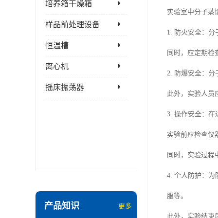
培养箱干燥箱
实验室中分子蒸
样品前处理设备
1. 防火安全
恒温槽
同时，应定期检
离心机
2. 防爆安全
摇床振荡器
此外，实验人员
3. 操作安全
实验前应检查仪
同时，实验过程
4. 个人防护
服等。
产品知识
更多
此外，实验结束