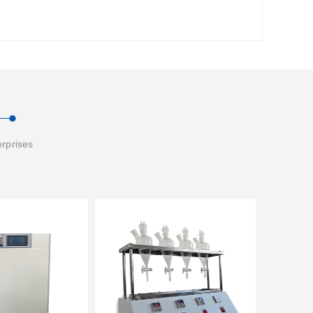
erprises