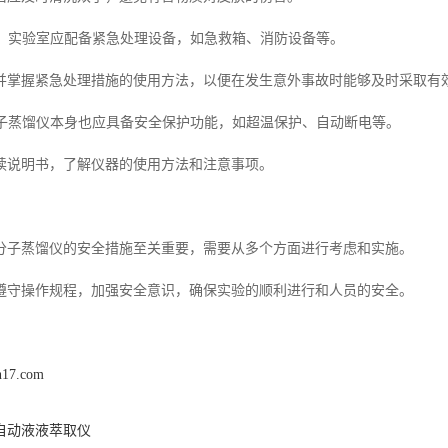
措施：实验室应配备紧急处理设备，如急救箱、消防设备等。
并掌握紧急处理措施的使用方法，以便在发生意外事故时能够及时采取有
：分子蒸馏仪本身也应具备安全保护功能，如超温保护、自动断电等。
读说明书，了解仪器的使用方法和注意事项。
分子蒸馏仪的安全措施至关重要，需要从多个方面进行考虑和实施。
遵守操作规程，加强安全意识，确保实验的顺利进行和人员的安全。
n17.com
自动液液萃取仪