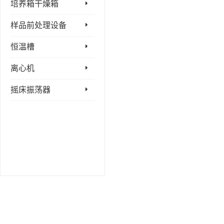
培养箱干燥箱
样品前处理设备
恒温槽
离心机
摇床振荡器