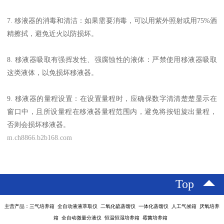
7. 移液器的消毒和清洁：如果需要消毒，可以用紫外照射或用75%酒
精擦拭，避免近火以防损坏。
8. 移液器吸取有强挥发性、强腐蚀性的液体：严禁使用移液器吸取
这类液体，以免损坏移液器。
9. 移液器的量程设置：在设置量程时，应确保数字清清楚楚显示在
窗口中，且所设量程在移液器量程范围内，避免将按钮旋出量程，
否则会损坏移液器。
m.ch8866.b2b168.com
Top
主营产品：三气培养箱 全自动液液萃取仪 二氧化硫蒸馏仪 一体化蒸馏仪 人工气候箱 厌氧培养
箱 全自动微量分液仪 恒温恒湿培养箱 霉菌培养箱