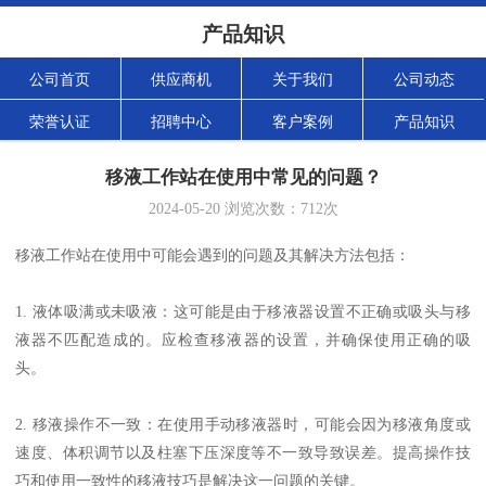
产品知识
公司首页
供应商机
关于我们
公司动态
荣誉认证
招聘中心
客户案例
产品知识
移液工作站在使用中常见的问题？
2024-05-20
浏览次数：
712
次
移液工作站在使用中可能会遇到的问题及其解决方法包括：
1. 液体吸满或未吸液：这可能是由于移液器设置不正确或吸头与移
液器不匹配造成的。应检查移液器的设置，并确保使用正确的吸
头。
2. 移液操作不一致：在使用手动移液器时，可能会因为移液角度或
速度、体积调节以及柱塞下压深度等不一致导致误差。提高操作技
巧和使用一致性的移液技巧是解决这一问题的关键。