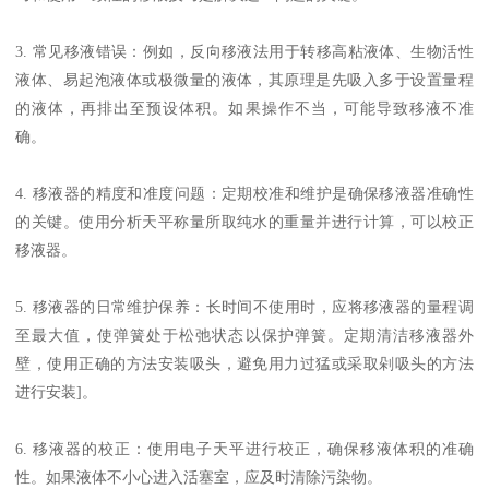
3. 常见移液错误：例如，反向移液法用于转移高粘液体、生物活性
液体、易起泡液体或极微量的液体，其原理是先吸入多于设置量程
的液体，再排出至预设体积。如果操作不当，可能导致移液不准
确。
4. 移液器的精度和准度问题：定期校准和维护是确保移液器准确性
的关键。使用分析天平称量所取纯水的重量并进行计算，可以校正
移液器。
5. 移液器的日常维护保养：长时间不使用时，应将移液器的量程调
至最大值，使弹簧处于松弛状态以保护弹簧。定期清洁移液器外
壁，使用正确的方法安装吸头，避免用力过猛或采取剁吸头的方法
进行安装]。
6. 移液器的校正：使用电子天平进行校正，确保移液体积的准确
性。如果液体不小心进入活塞室，应及时清除污染物。