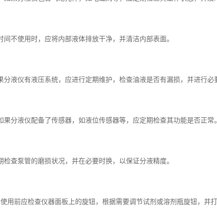
：长时间不使用时，应将内部液体排放干净，并清洁内部表面。
：如果分液仪有液压系统，应进行定期维护，检查油液是否有漏损，并进行必
查：如果分液仪配备了传感器，如液位传感器等，应定期检查其功能是否正常
：定期检查泵管的磨损状况，并在必要时换，以保证分液精度。
准备：使用前应检查仪器面板上的旋钮，根据需要调节试剂或溶剂瓶旋钮，并