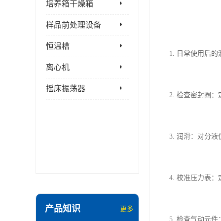
培养箱干燥箱
样品前处理设备
恒温槽
1. 日常使用
离心机
摇床振荡器
2. 检查密封
3. 润滑：对
4. 校准压力
产品知识
更多
5. 检查气动