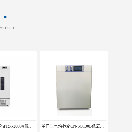
erprises
单门三气培养箱CN-SQ100B低氧细胞试验箱