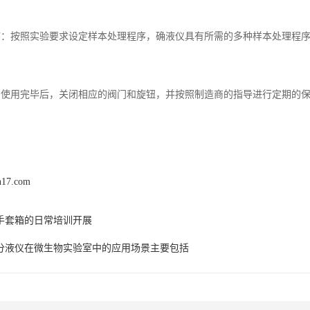
理程序：按照实验要求设定样本处理程序，确液仪具有所需的多种样本处理程
维护：使用完毕后，关闭相应的阀门和旋钮，并按照制造商的指导进行定期的
n17.com
手套箱的日常培训开展
分液仪在微生物实验室中的应用场景主要包括