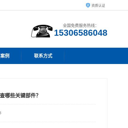
资质认证
全国免费服务热线：
15306586048
户案例
联系方式
查哪些关键部件？
8