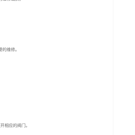
要的维修。
。
打开相应的阀门。