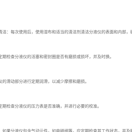
后的清洁：每次使用后，使用湿布和适当的清洁剂清洁分液仪的表面和内部
圈：定期检查分液仪的活塞和密封圈是否有磨损或损坏，并及时换。
分液仪的滑动部分进行定期润滑，以减少摩擦和磨损。
表：定期检查分液仪的压力表是否准确，并进行必要的校准。
元件：如果分液仪包含气动元件，如电磁阀等，应定期检查其工作状态，并及