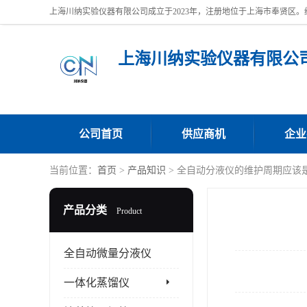
上海川纳实验仪器有限公
公司首页
供应商机
企业
当前位置：
首页
>
产品知识
> 全自动分液仪的维护周期应该
产品分类
Product
全自动微量分液仪
一体化蒸馏仪