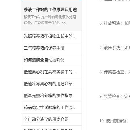
移液工作站的工作原理及用途
介绍
移液工作站是一种自动化液体处理
设备，广泛应用于生物、化..
6. 排放积液
光照培养箱在植物生长中的应用介绍
7. 液压系统
三气培养箱的保养手册
如何选购全自动氮吹仪
低速离心机在高校实验中的应用有哪些
8. 传感器检
低速冷冻离心机的用途介绍
低温光照培养箱的操作指导
9. 泵管检查
药品稳定性试验箱的工作原理及用途
全自动分液仪的用途介绍
10. 使用前