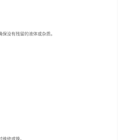
，确保没有残留的液体或杂质。
时维修或换。