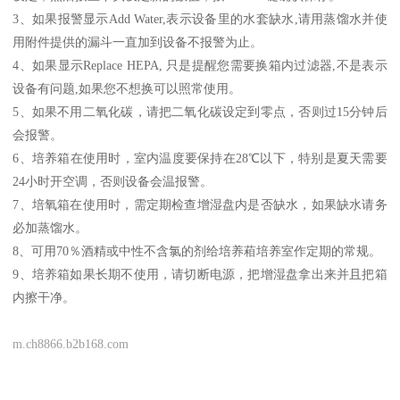
3、如果报警显示Add Water,表示设备里的水套缺水,请用蒸馏水并使
用附件提供的漏斗一直加到设备不报警为止。
4、如果显示Replace HEPA, 只是提醒您需要换箱内过滤器,不是表示
设备有问题,如果您不想换可以照常使用。
5、如果不用二氧化碳，请把二氧化碳设定到零点，否则过15分钟后
会报警。
6、培养箱在使用时，室内温度要保持在28℃以下，特别是夏天需要
24小时开空调，否则设备会温报警。
7、培氧箱在使用时，需定期检查增湿盘内是否缺水，如果缺水请务
必加蒸馏水。
8、可用70％酒精或中性不含氯的剂给培养葙培养室作定期的常规。
9、培养箱如果长期不使用，请切断电源，把增湿盘拿出来并且把箱
内擦干净。
m.ch8866.b2b168.com