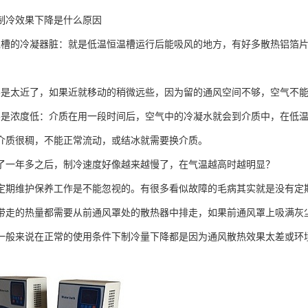
制冷效果下降是什么原因
温槽的冷凝器脏：就是低温恒温槽运行后能吸风的地方，有好多散热铝箔
不是太近了，如果近就移动的稍微远些，因为留的通风空间不够，空气不
不是浓度低：介质在用一段时间后，空气中的冷凝水就会到介质中，在低
介质很稠，不能正常流动，或结冰就需要换介质。
了一年多之后，制冷速度好像越来越慢了，在气温越高时越明显？
定期维护保养工作是不能忽视的。有很多看似故障的毛病其实就是没有定
带走的热量都需要从前通风罩处的散热器中排走，如果前通风罩上吸满灰
一般来说在正常的使用条件下制冷量下降都是因为通风散热效果太差或环