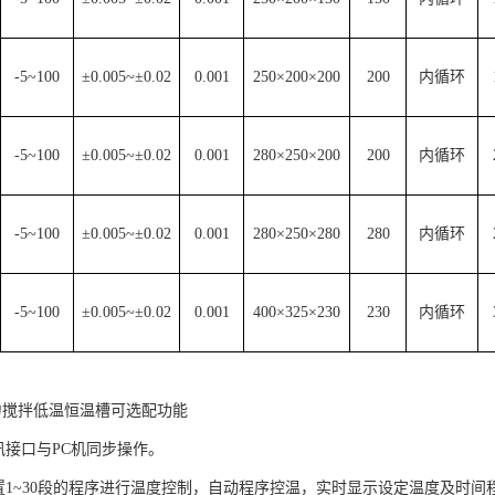
-5~100
±0.005~±0.02
0.001
250×200×200
200
内循环
-5~100
±0.005~±0.02
0.001
280×250×200
200
内循环
-5~100
±0.005~±0.02
0.001
280×250×280
280
内循环
-5~100
±0.005~±0.02
0.001
400×325×230
230
内循环
力搅拌低温恒温槽可选配功能
讯接口与PC机同步操作。
内置1~30段的程序进行温度控制，自动程序控温，实时显示设定温度及时间