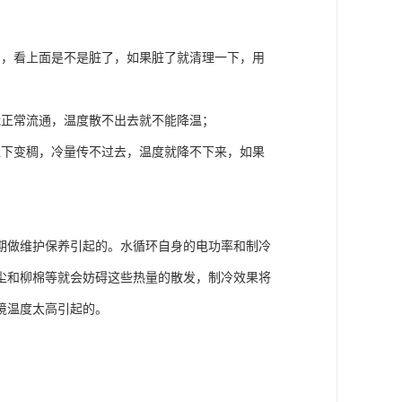
片，看上面是不是脏了，如果脏了就清理一下，用
能正常流通，温度散不出去就不能降温；
温下变稠，冷量传不过去，温度就降不下来，如果
期做维护保养引起的。水循环自身的电功率和制冷
尘和柳棉等就会妨碍这些热量的散发，制冷效果将
境温度太高引起的。