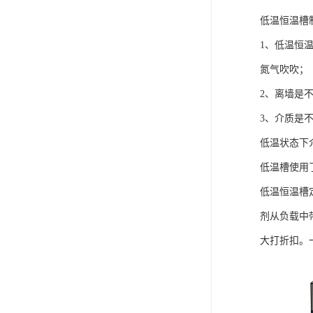
低温恒温槽
1、低温恒
氮气吹吹；
2、离墙是
3、介质是
低温状态下
低温槽使用
低温恒温槽
剂从负载中
大打折扣。