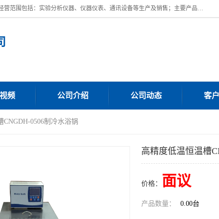
上海川纳实验仪器有限公司成立于2023年，注册地位于上海市奉贤区。经营范围包括：实验分析仪器、仪器仪表、通讯设备等生产及销售；主要产品有：全自动微量分液仪，一体化蒸馏仪，氟化物蒸馏仪，培养箱干燥箱，人工气候箱，生化培养箱，二氧化碳培养箱，厌氧培养箱，三气培养箱，光照培养箱等。
司
视频
公司介绍
公司动态
客
CNGDH-0506制冷水浴锅
高精度低温恒温槽CN
面议
价格：
产品数量：
0.00台