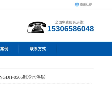
资质认证
全国免费服务热线：
15306586048
户案例
联系方式
GDH-0506制冷水浴锅