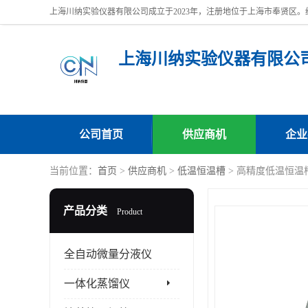
上海川纳实验仪器有限公
公司首页
供应商机
企业
当前位置：
首页
>
供应商机
>
低温恒温槽
> 高精度低温恒温槽
产品分类
Product
全自动微量分液仪
一体化蒸馏仪