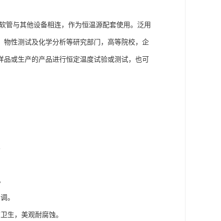
过软管与其他设备相连，作为恒温源配套使用。泛用
、物性测试及化学分析等研究部门，高等院校，企
样品或生产的产品进行恒定温度试验或测试，也可
置
。
单调。
洁卫生，美观耐腐蚀。