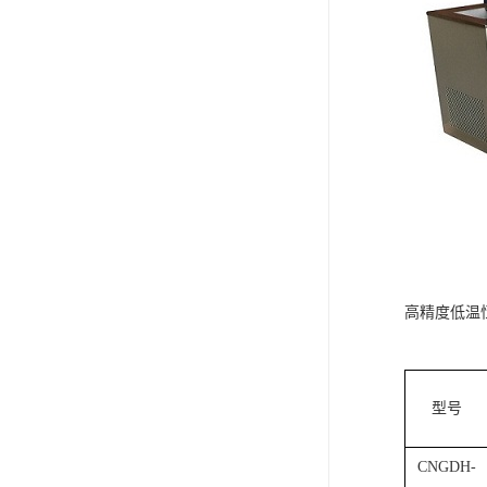
高精度低温恒
型号
CNGDH-