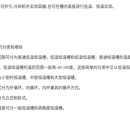
液可外引,冷却机外实验容器,也可在槽内直接进行低温、恒温实验。
的分类有哪些
温范围可分为普通低温恒温槽，低温恒温槽和低温恒温槽，普通恒温槽的温
00度，低温恒温槽的温控范围一般再-40-100度，这些简单的分类中又以
分为小型的恒温槽，中型恒温槽和大型恒温槽。
方式分为外循环，内循环，内外兼具的循环方式。
可分为立式和卧式。
的精度可分一般恒温槽和高精度恒温槽。