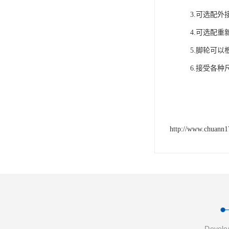
3.可选配
4.可选配
5.脚轮可
6.接受各
http://www.chuann
Develop