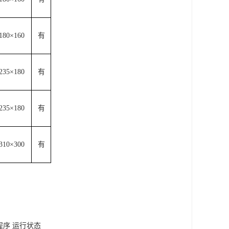
180×160
有
235×180
有
235×180
有
310×300
有
程序 运行状态