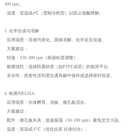
300 rpm。
温度：室温或4℃（需制冷机型）以防止核酸降解。
3. 化学合成与溶解
应用场景：溶液均质化、固体溶解、化学反应加速。
方案建议：
转速：150–300 rpm（根据粘度调整）。
耐腐蚀性：选择防腐材质（如PTFE涂层）的摇床平台。
安全性：挥发性溶剂需在通风橱中操作或选择密封容器。
4. 检测与ELISA
应用场景：抗体孵育、洗板、微孔板混合。
方案建议：
配件：微孔板夹具，低速振荡（50–100 rpm）避免交叉污染。
温度：室温或37℃（优化抗原 抗体结合）。