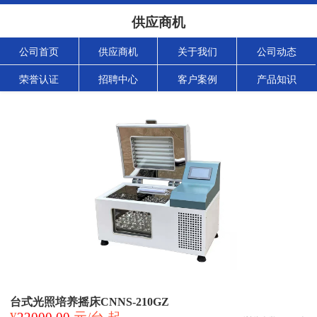
供应商机
公司首页
供应商机
关于我们
公司动态
荣誉认证
招聘中心
客户案例
产品知识
台式光照培养摇床CNNS-210GZ