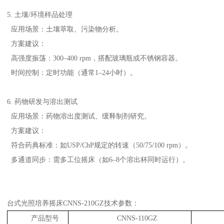
5. 土壤/环境样品处理
应用场景：土壤萃取、污染物分析。
方案建议：
高强度振荡：300–400 rpm，搭配玻璃瓶或不锈钢容器。
时间控制：定时功能（通常1–24小时）。
6. 药物研发与溶出测试
应用场景：药物溶出度测试、缓释制剂研究。
方案建议：
符合药典标准：如USP/ChP规定的转速（50/75/100 rpm）。
多通道同步：需多工位摇床（如6–8个溶出杯同时运行）。
台式光照培养摇床CNNS-210GZ技术参数：
产品型号
CNNS-110GZ