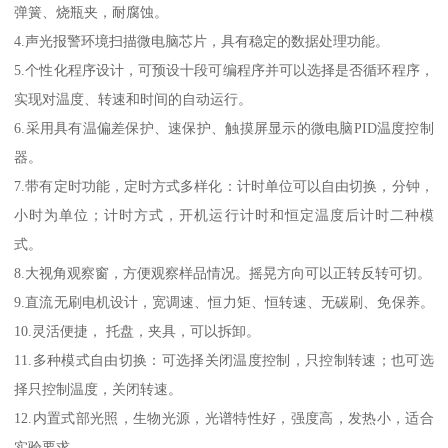
弹簧、烧瓶夹，耐腐蚀。
4.声光报警环境扫描微电脑芯片，具有稳定的数据处理功能。
5.个性化程序设计，可预设十段可编程序并可以选择是否循环程序，
实现对温度、转速和时间的自动运行。
6.采用具有温偏差保护、速保护、触摸屏显示的微电脑PID温度控制
器。
7.带有定时功能，定时方式多样化：计时单位可以自由切换，分钟，
小时为单位；计时方式，开机运行计时和恒定温度后计时二种模
式。
8.大视角观察窗，方便观察样品情况。摇晃方向可以正转反转可切。
9.直流无刷电机设计，宽调速、恒力矩、恒转速、无碳刷、免保养。
10.灵活便捷， 托盘，夹具，可以拆卸。
11.多种模式自由切换：可选择关闭温度控制，只控制转速；也可选
择只控制温度，关闭转速。
12.内置式部光照，生物光源，光谱特性好，强度高，发热小，适合
实验要求。