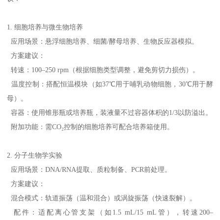
1. 细胞培养与微生物培养
应用场景：悬浮细胞培养、细菌/酵母培养、生物反应器模拟。
方案建议：
转速：100–250 rpm（根据细胞类型调整，避免剪切力损伤）。
温度控制：搭配恒温模块（如37℃用于哺乳动物细胞，30℃用于酵
母）。
容器：使用锥形瓶或培养瓶，装液量不过容器体积的1/3以防溢出。
附加功能：需CO₂控制的细胞培养可配合培养箱使用。
2. 分子生物学实验
应用场景：DNA/RNA提取、质粒制备、PCR前处理。
方案建议：
混合模式：轨道振荡（温和混合）或涡旋振荡（快速裂解）。
配件：适配离心管支架（如1.5 mL/15 mL管），转速200–