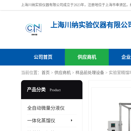
上海川纳实验仪器有限公
公司首页
供应商机
企业
当前位置：
首页
>
供应商机
>
样品前处理设备
> 实验室精馏
产品分类
Product
全自动微量分液仪
一体化蒸馏仪