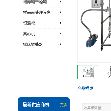
培养箱干燥箱
样品前处理设备
恒温槽
离心机
摇床振荡器
产品描述
最新供应商机
更多
收集罐数量