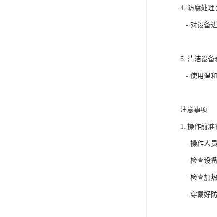
4. 防腐处理
- 对设备
5. 清洁设
- 使用温
注意事项
1. 操作前
- 操作人
- 检查设
- 检查加
- 穿戴好