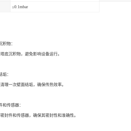
≤0.1mbar
底沉积物：
理塔底沉积物，避免影响设备运行。
面结垢：
少清理一次壁面结垢，确保传热效率。
封件和传感器：
查密封件和传感器，确保其密封性和准确性。