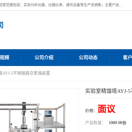
上海川纳实验仪器有限公司成立于2023年，注册地位于上海市奉贤区。经营范围包括：实验分析仪器、仪器仪表、通讯设备等生产及销售；主要产品有：全自动微量分液仪，一体化蒸馏仪，氟化物蒸馏仪，培养箱干燥箱，人工气候箱，生化培养箱，二氧化碳培养箱，厌氧培养箱，三气培养箱，光照培养箱等。
司
视频
公司介绍
公司动态
客
塔AYJ-5不锈钢真空蒸馏装置
实验室精馏塔AYJ-
面议
价格：
产品数量：
1000.00台