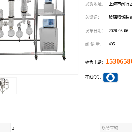
发货地址：
上海市闵行
关键词：
玻璃精馏装置
发布日期：
2026-08-06
阅 读 量：
495
1530658
销售电话：
在线QQ：
2
塔釜容积