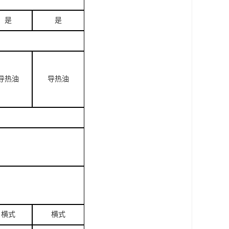
是
是
导热油
导热油
横式
横式