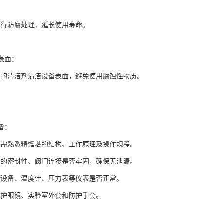
：
进行防腐处理，延长使用寿命。
备表面：
和的清洁剂清洁设备表面，避免使用腐蚀性物质。
准备：
员需熟悉精馏塔的结构、工作原理及操作规程。
备的密封性、阀门连接是否牢固，确保无泄漏。
热设备、温度计、压力表等仪表是否正常。
防护眼镜、实验室外套和防护手套。