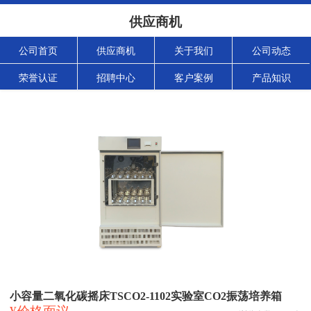
供应商机
公司首页
供应商机
关于我们
公司动态
荣誉认证
招聘中心
客户案例
产品知识
小容量二氧化碳摇床TSCO2-1102实验室CO2振荡培养箱