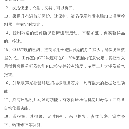
12、灵活便捷，托盘，夹具，可以拆卸。
13、采用具有温偏差保护、速保护、液晶显示的微电脑P.I.D温度控
制器，带有定时功能，
14、控制转速的线路确保摇床缓缓启动、平稳加速，保实验样品
的、控速。
15、CO2浓度的检测、控制采用全进口yi流的芬兰探头，确保测量数
据的 性。工作室内CO2浓度可在0～20%范围内任意设定，其控制采
用微机数据分析及智能P.I.D控制并设有浓度，浓度上升过慢及断气
报警。
16、升级版声光报警环境扫描微电脑芯片，具有强大的数据处理功
能
17、具有压缩机启动延时功能，有效保证压缩机使用寿命；并具备
自动化霜功能。
18、温报警、速报警、定时停机、来电恢复、参数加密、温度修
正、转速修正等功能。