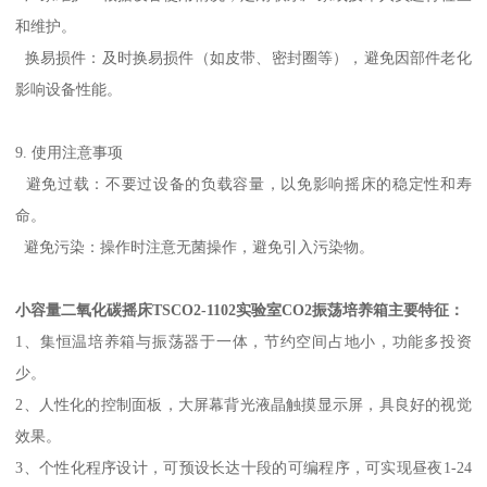
和维护。
换易损件：及时换易损件（如皮带、密封圈等），避免因部件老化
影响设备性能。
9. 使用注意事项
避免过载：不要过设备的负载容量，以免影响摇床的稳定性和寿
命。
避免污染：操作时注意无菌操作，避免引入污染物。
小容量二氧化碳摇床TSCO2-1102实验室CO2振荡培养箱
主要特征：
1、集恒温培养箱与振荡器于一体，节约空间占地小，功能多投资
少。
2、人性化的控制面板，大屏幕背光液晶触摸显示屏，具良好的视觉
效果。
3、个性化程序设计，可预设长达十段的可编程序，可实现昼夜1-24