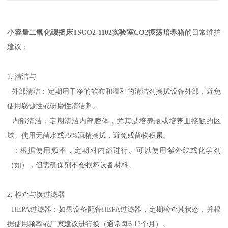
小容量二氧化碳摇床TSCO2-1102实验室CO2振荡培养箱
的日常维护
建议：
1. 清洁与
外部清洁：定期用干净的软布和温和的清洁剂擦拭设备外部，避免
使用腐蚀性或研磨性清洁剂。
内部清洁：定期清洁内部腔体，尤其是培养瓶或培养皿接触的区
域。使用无菌水或75%酒精擦拭，避免残留物积累。
：根据使用频率，定期对内部进行。可以使用紫外线或化学剂
（如），但需确保剂不会损坏设备材料。
2. 检查与换过滤器
HEPA过滤器：如果设备配备HEPA过滤器，定期检查其状态，并根
据使用频率或厂家建议进行换（通常每6 12个月）。