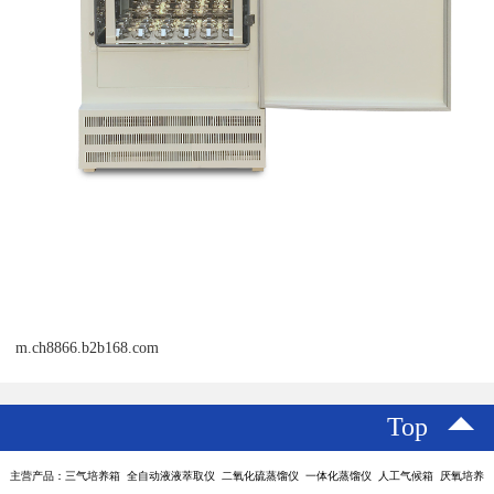
m.ch8866.b2b168.com
Top
主营产品：三气培养箱 全自动液液萃取仪 二氧化硫蒸馏仪 一体化蒸馏仪 人工气候箱 厌氧培养