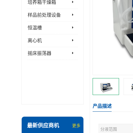
培养箱干燥箱
样品前处理设备
恒温槽
离心机
摇床振荡器
产品描述
最新供应商机
更多
分液范围