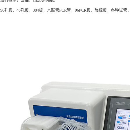
可进行振荡，回抽、润洗等功能。
96孔板，48孔板，384板，八联管PCR管，96PCR板，酶标板，各种试