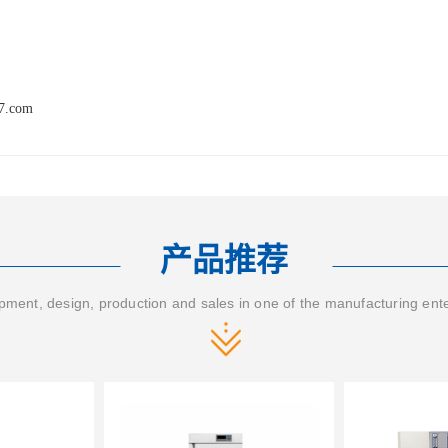
17.com
产品推荐
ment, design, production and sales in one of the manufacturing ent