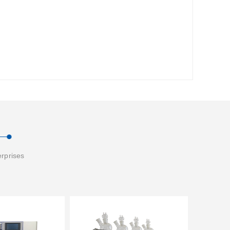
erprises