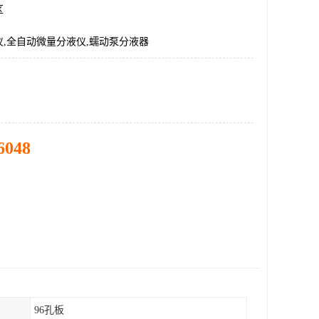
区
,全自动微量分液仪,蠕动泵分液器
6048
96孔板