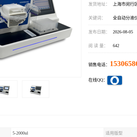
发货地址：
上海市闵行
关键词：
全自动分液仪
发布日期：
2026-08-05
阅 读 量：
642
1530658
销售电话：
在线QQ：
5-2000ul
适用版型