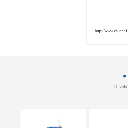
http://www.chuann
Develop