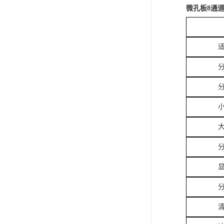
微孔板8通道