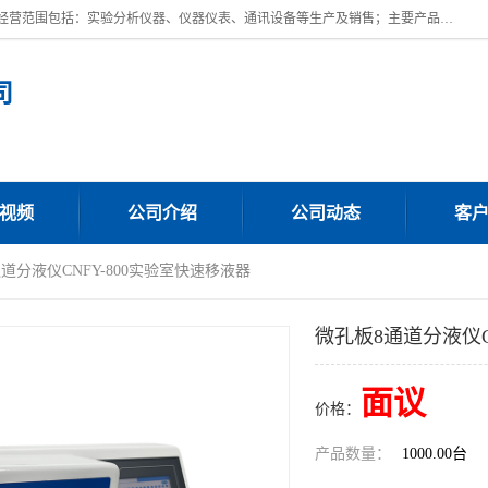
上海川纳实验仪器有限公司成立于2023年，注册地位于上海市奉贤区。经营范围包括：实验分析仪器、仪器仪表、通讯设备等生产及销售；主要产品有：全自动微量分液仪，一体化蒸馏仪，氟化物蒸馏仪，培养箱干燥箱，人工气候箱，生化培养箱，二氧化碳培养箱，厌氧培养箱，三气培养箱，光照培养箱等。
司
视频
公司介绍
公司动态
客
通道分液仪CNFY-800实验室快速移液器
微孔板8通道分液仪C
面议
价格：
产品数量：
1000.00台