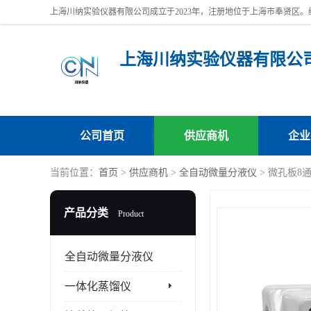
上海川纳实验仪器有限公
公司首页
供应商机
企业
当前位置：
首页
>
供应商机
>
全自动微量分液仪
> 微孔板8
产品分类
Product
全自动微量分液仪
一体化蒸馏仪