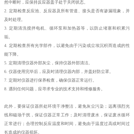
然中断时，应保持反应器盖子处于关闭状态。
2. 定期检查反应池、反应器及所有管道、接头是否有渗漏现象，并
及时处理。
3. 定期清洗搅拌电机、循环泵和加热器等，以防止堵塞和积累污
垢。
4. 定期检查所有光学部件，以避免由于污染或尘埃沉积而造成的性
能下降。
5. 定期清理仪器外部灰尘，保持仪器外部清洁。
6. 仪器使用完毕后，应及时清理仪器内部，并盖好防尘罩。
7. 定期对仪器进行保养检查，确保仪器正常运行。
8. 遇到任何问题，应寻求专业的技术支持和维修服务。
此外，要保证仪器所处环境干净整洁，避免灰尘污染；远离强烈光
线和磁场干扰，保证仪器正常工作；及时清理废水，保证废水循环
正常进行；合理控制反应温度和时间，避免由于温度过高或时间过
长造成的仪器损坏。