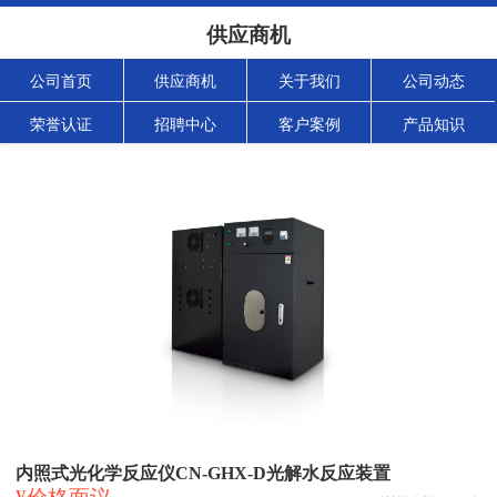
供应商机
公司首页
供应商机
关于我们
公司动态
荣誉认证
招聘中心
客户案例
产品知识
内照式光化学反应仪CN-GHX-D光解水反应装置