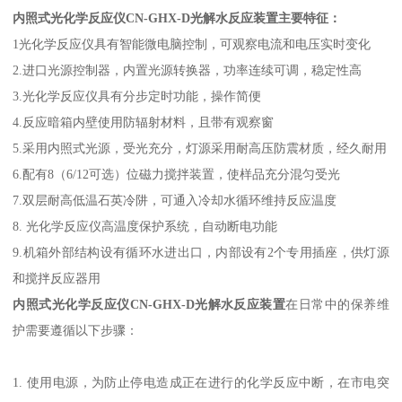
内照式光化学反应仪CN-GHX-D光解水反应装置
主要特征：
1光化学反应仪具有智能微电脑控制，可观察电流和电压实时变化
2.进口光源控制器，内置光源转换器，功率连续可调，稳定性高
3.光化学反应仪具有分步定时功能，操作简便
4.反应暗箱内壁使用防辐射材料，且带有观察窗
5.采用内照式光源，受光充分，灯源采用耐高压防震材质，经久耐用
6.配有8（6/12可选）位磁力搅拌装置，使样品充分混匀受光
7.双层耐高低温石英冷阱，可通入冷却水循环维持反应温度
8. 光化学反应仪高温度保护系统，自动断电功能
9.机箱外部结构设有循环水进出口，内部设有2个专用插座，供灯源
和搅拌反应器用
内照式光化学反应仪CN-GHX-D光解水反应装置
在日常中的保养维
护需要遵循以下步骤：
1. 使用电源，为防止停电造成正在进行的化学反应中断，在市电突