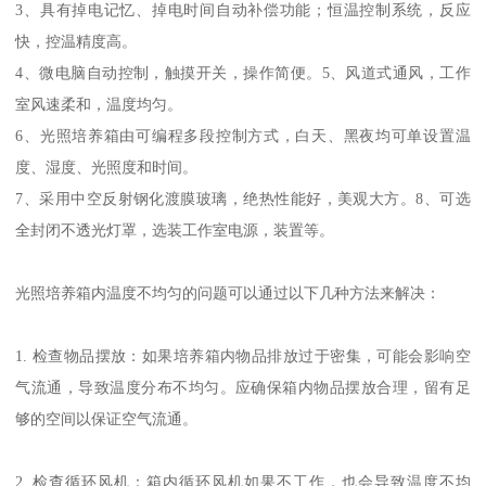
3、具有掉电记忆、掉电时间自动补偿功能；恒温控制系统，反应
快，控温精度高。
4、微电脑自动控制，触摸开关，操作简便。5、风道式通风，工作
室风速柔和，温度均匀。
6、光照培养箱由可编程多段控制方式，白天、黑夜均可单设置温
度、湿度、光照度和时间。
7、采用中空反射钢化渡膜玻璃，绝热性能好，美观大方。8、可选
全封闭不透光灯罩，选装工作室电源，装置等。
光照培养箱内温度不均匀的问题可以通过以下几种方法来解决：
1. 检查物品摆放：如果培养箱内物品排放过于密集，可能会影响空
气流通，导致温度分布不均匀。应确保箱内物品摆放合理，留有足
够的空间以保证空气流通。
2. 检查循环风机：箱内循环风机如果不工作，也会导致温度不均