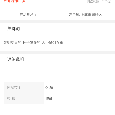
¥价格面议
浏览次数：
2072
次
产品规格：
发货地:
上海市闵行区
关键词
光照培养箱,种子发芽箱,大小鼠饲养箱
详细说明
控温范围
0~50
容 积
150L