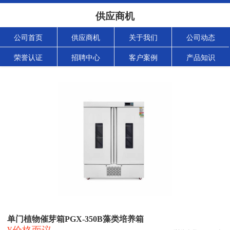
供应商机
公司首页
供应商机
关于我们
公司动态
荣誉认证
招聘中心
客户案例
产品知识
单门植物催芽箱PGX-350B藻类培养箱