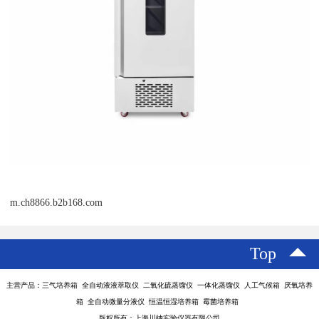
m.ch8866.b2b168.com
Top
主营产品：三气培养箱 全自动液液萃取仪 二氧化硫蒸馏仪 一体化蒸馏仪 人工气候箱 厌氧培养
箱 全自动微量分液仪 恒温恒湿培养箱 霉菌培养箱
版权所有：上海川纳实验仪器有限公司