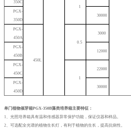
350C
1
PGX-
30000
350D
PGX-
3000
450A
0.5
PGX-
12000
450B
450L
PGX-
22000
450C
1
PGX-
30000
450D
单门植物催芽箱PGX-350B藻类培养箱
主要特征：
1、光照培养箱具有温和传感器异常保护功能，保证仪器和样品。
2、可选配全光谱的植物生长灯，有利于植物的生长，提高抗病性。