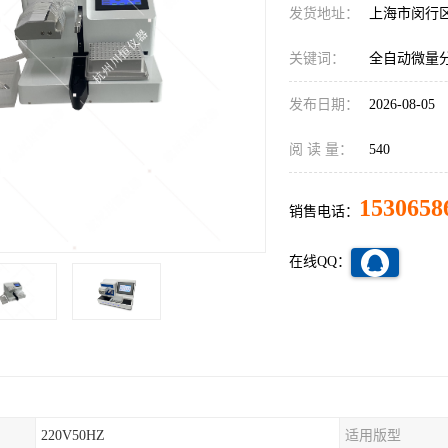
发货地址：
上海市闵行
关键词：
全自动微量分
发布日期：
2026-08-05
阅 读 量：
540
1530658
销售电话：
在线QQ：
220V50HZ
适用版型