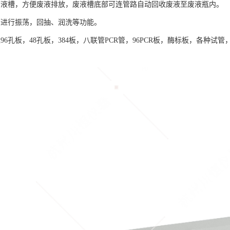
废液槽，方便废液排放，废液槽底部可连管路自动回收废液至废液瓶内。
可进行振荡，回抽、润洗等功能。
96孔板，48孔板，384板，八联管PCR管，96PCR板，酶标板，各种试