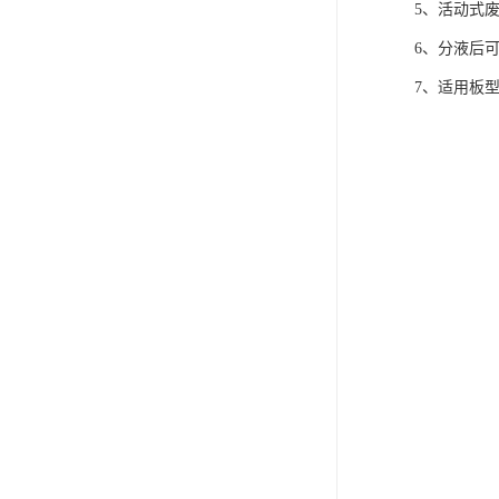
5、活动式
6、分液后
7、适用板型