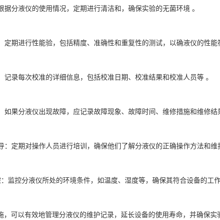
和：根据分液仪的使用情况，定期进行清洁和，确保实验的无菌环境 。
验证：定期进行性能验，包括精度、准确性和重复性的测试，以确液仪的性能
记录：记录每次校准的详细信息，包括校准日期、校准结果和校准人员等 。
记录：如果分液仪出现故障，应记录故障现象、故障时间、维修措施和维修结
和指导：定期对操作人员进行培训，确保他们了解分液仪的正确操作方法和维
境监控：监控分液仪所处的环境条件，如温度、湿度等，确保其符合设备的工作
施，可以有效地管理分液仪的维护记录，延长设备的使用寿命，并确保实