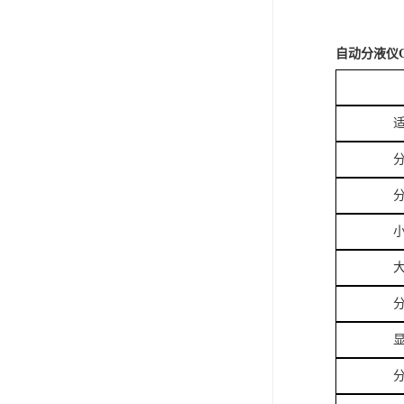
自动分液仪C