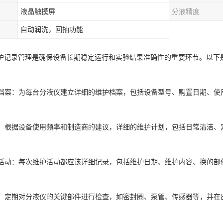
液晶触摸屏
分液精度
自动润洗，回抽功能
护记录管理是确保设备长期稳定运行和实验结果准确性的重要环节。以下
维护档案：为每台分液仪建立详细的维护档案，包括设备型号、购置日期、使
计划：根据设备使用频率和制造商的建议，详细的维护计划，包括日常清洁、
维护活动：每次维护活动都应该详细记录，包括维护日期、维护内容、换的部
检查：定期对分液仪的关键部件进行检查，如密封圈、泵管、传感器等，并在