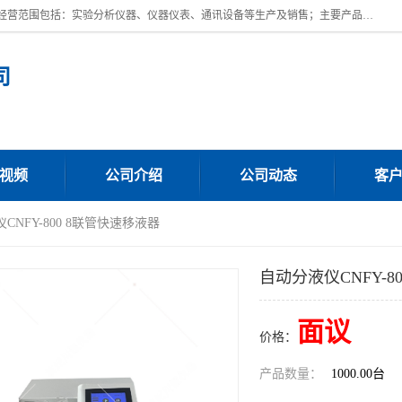
上海川纳实验仪器有限公司成立于2023年，注册地位于上海市奉贤区。经营范围包括：实验分析仪器、仪器仪表、通讯设备等生产及销售；主要产品有：全自动微量分液仪，一体化蒸馏仪，氟化物蒸馏仪，培养箱干燥箱，人工气候箱，生化培养箱，二氧化碳培养箱，厌氧培养箱，三气培养箱，光照培养箱等。
司
视频
公司介绍
公司动态
客
CNFY-800 8联管快速移液器
自动分液仪CNFY-8
面议
价格：
产品数量：
1000.00台