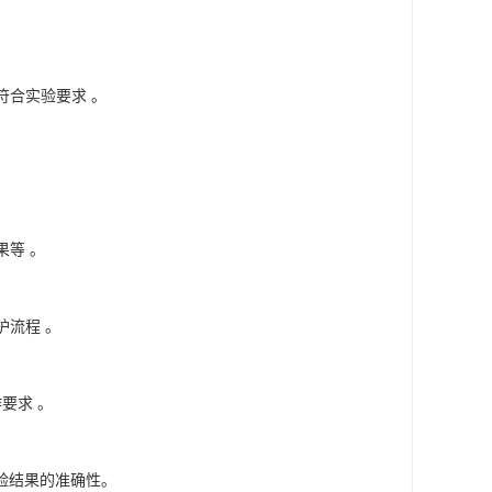
符合实验要求 。
果等 。
护流程 。
要求 。
验结果的准确性。