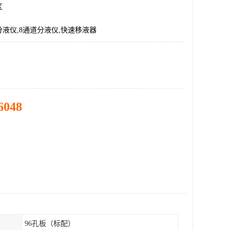
区
液仪,8通道分液仪,快速移液器
6048
96孔板（标配）