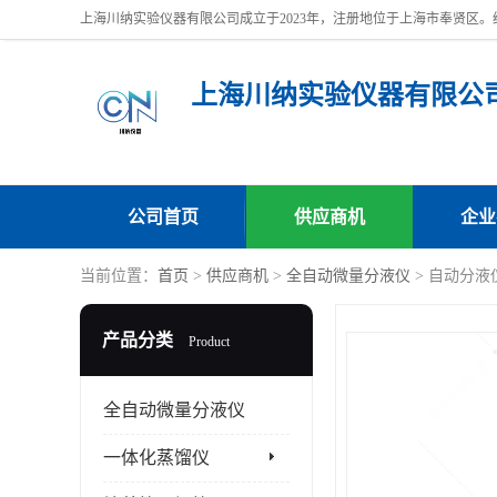
上海川纳实验仪器有限公
公司首页
供应商机
企业
当前位置：
首页
>
供应商机
>
全自动微量分液仪
> 自动分液仪
产品分类
Product
全自动微量分液仪
一体化蒸馏仪