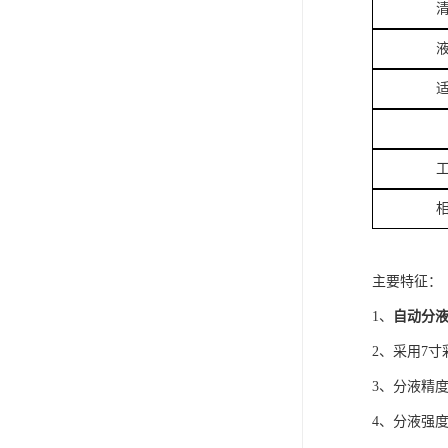
主要特征：
1、
自动分液
2、采用7
3、分液精度
4、分液强