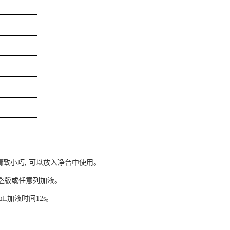
致小巧, 可以放入净台中使用。
整版或任意列加液。
µL加液时间12s。