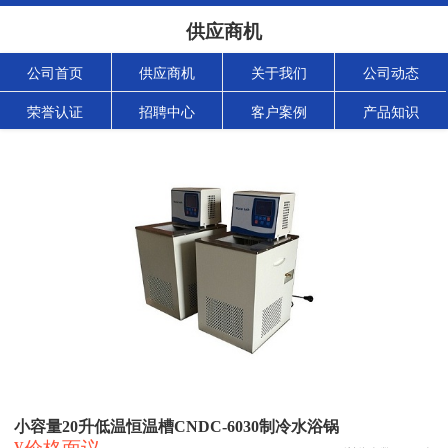
供应商机
公司首页
供应商机
关于我们
公司动态
荣誉认证
招聘中心
客户案例
产品知识
小容量20升低温恒温槽CNDC-6030制冷水浴锅