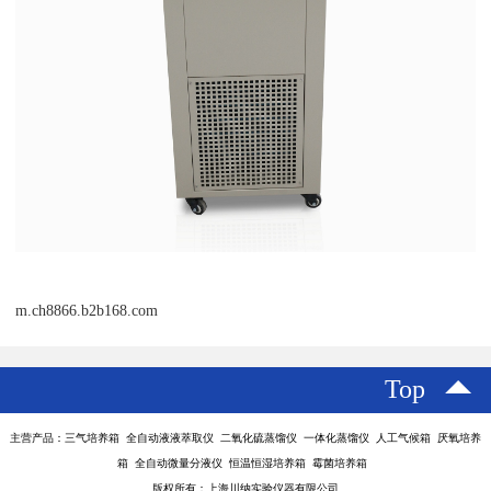
m.ch8866.b2b168.com
Top
主营产品：三气培养箱 全自动液液萃取仪 二氧化硫蒸馏仪 一体化蒸馏仪 人工气候箱 厌氧培养
箱 全自动微量分液仪 恒温恒湿培养箱 霉菌培养箱
版权所有：上海川纳实验仪器有限公司