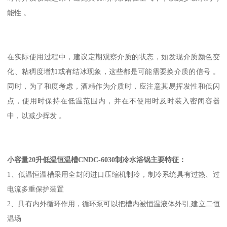
能性 。
在实际使用过程中，建议定期观察介质的状态，如发现介质颜色变
化、粘稠度增加或有结冰现象，这些都是可能需要换介质的信号 。
同时，为了和度考虑，酒精作为介质时，应注意其易挥发性和低闪
点，使用时保持在低温范围内，并在不使用时及时装入密闭容器
中，以减少挥发 。
小容量20升低温恒温槽CNDC-6030制冷水浴锅
主要特征：
1、低温恒温槽采用全封闭进口压缩机制冷，制冷系统具有过热、过
电流多重保护装置
2、具有内外循环作用，循环泵可以把槽内被恒温液体外引,建立二恒
温场