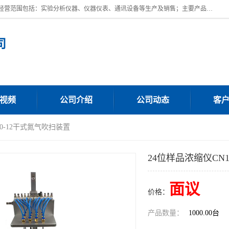
上海川纳实验仪器有限公司成立于2023年，注册地位于上海市奉贤区。经营范围包括：实验分析仪器、仪器仪表、通讯设备等生产及销售；主要产品有：全自动微量分液仪，一体化蒸馏仪，氟化物蒸馏仪，培养箱干燥箱，人工气候箱，生化培养箱，二氧化碳培养箱，厌氧培养箱，三气培养箱，光照培养箱等。
司
视频
公司介绍
公司动态
客
00-12干式氮气吹扫装置
24位样品浓缩仪CN1
面议
价格：
产品数量：
1000.00台