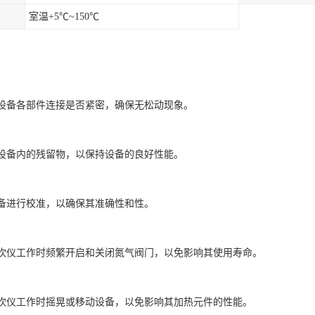
室温+5℃~150℃
检查设备各部件连接是否紧密，确保无松动现象。
清理设备内的残留物，以保持设备的良好性能。
对设备进行校准，以确保其准确性和性。
在氮吹仪工作时频繁开启和关闭氮气阀门，以免影响其使用寿命。
在氮吹仪工作时摇晃或移动设备，以免影响其加热元件的性能。