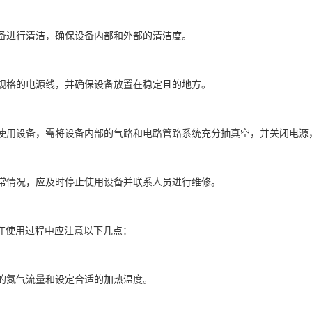
对设备进行清洁，确保设备内部和外部的清洁度。
适当规格的电源线，并确保设备放置在稳定且的地方。
期未使用设备，需将设备内部的气路和电路管路系统充分抽真空，并关闭电
现异常情况，应及时停止使用设备并联系人员进行维修。
在使用过程中应注意以下几点：
正确的氮气流量和设定合适的加热温度。