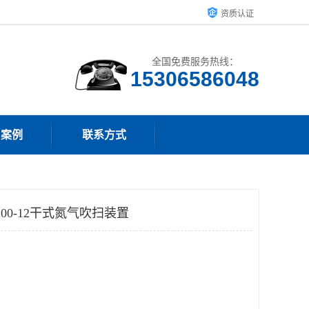
资质认证
全国免费服务热线：
15306586048
户案例
联系方式
00-12干式氮气吹扫装置