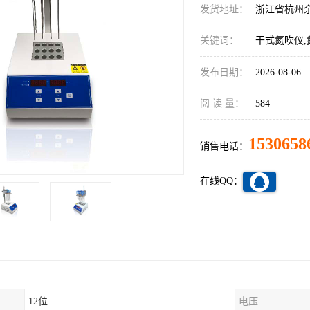
发货地址：
浙江省杭州
关键词：
干式氮吹仪,
发布日期：
2026-08-06
阅 读 量：
584
1530658
销售电话：
在线QQ：
12位
电压