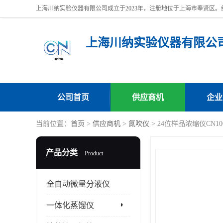
上海川纳实验仪器有限公
公司首页
供应商机
企业
当前位置：
首页
>
供应商机
>
氮吹仪
> 24位样品浓缩仪CN1
产品分类
Product
全自动微量分液仪
一体化蒸馏仪