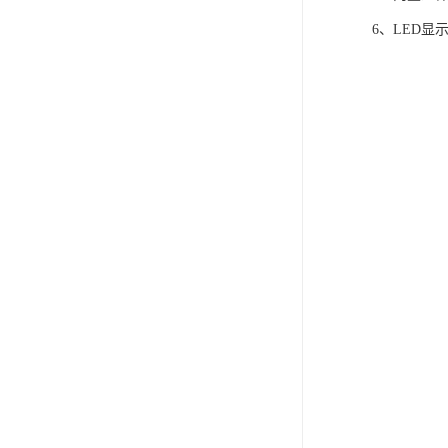
6、LED