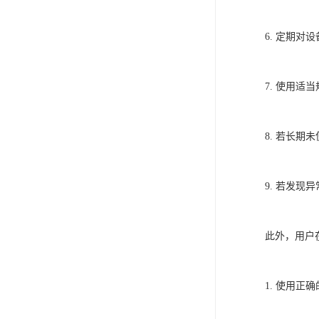
6. 定期
7. 使用
8. 若长
9. 若发
此外，用户
1. 使用