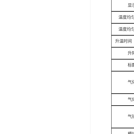
显
温度均匀
温度均匀
升温时间（
升
标
气
气
气
模