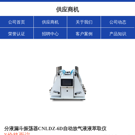
供应商机
公司首页
供应商机
关于我们
公司动态
荣誉认证
招聘中心
客户案例
产品知识
分液漏斗振荡器CNLDZ-6D自动放气液液萃取仪