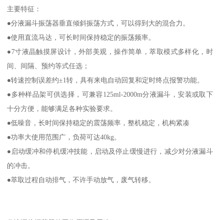
主要特征：
●分液漏斗振荡器垂直倾斜振荡方式，可以得到大的混合力。
●使用直流马达，可长时间保持稳定的振荡频率。
●7寸液晶触摸屏设计，外部美观，操作简单，萃取模式多样化，时
间、间隔、预约等式任选；
●转速控制误差约±1转，具有来电自动回复和定时终点报警功能。
●多种样品架可供选择，可兼容125ml-2000m分液漏斗，安装或取下
十分方便，能够满足各种实验要求。
●低噪音，长时间保持稳定的震荡频率，整机稳定，机构紧凑
●功率大使用范围广，负荷可达40kg。
●启动缓冲和停机缓冲技能，启动及停止缓慢进行，减少对分液漏斗
的冲击。
●萃取过程自动排气，不许手动放气，废气转移。