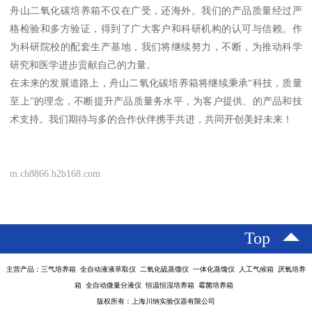
舟山二氧化碳培养箱不仅在广受，还海外。我们的产品质量经过严
格检验和多方验证，得到了广大客户和科研机构的认可与信赖。作
为科研院校的配套生产基地，我们将继续努力，不断，为推动科学
研究和医学进步贡献自己的力量。
在未来的发展道路上，舟山二氧化碳培养箱将继续秉承“科技，质量
至上”的理念，不断提升产品质量务水平，为客户提供、的产品和技
术支持。我们期待与多的合作伙伴携手共进，共同开创美好未来！
m.ch8866.b2b168.com
Top
主营产品：三气培养箱 全自动液液萃取仪 二氧化硫蒸馏仪 一体化蒸馏仪 人工气候箱 厌氧培养
箱 全自动微量分液仪 恒温恒湿培养箱 霉菌培养箱
版权所有：上海川纳实验仪器有限公司