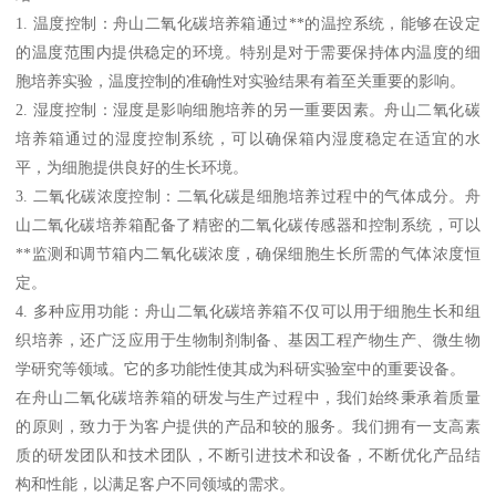
1. 温度控制：舟山二氧化碳培养箱通过**的温控系统，能够在设定
的温度范围内提供稳定的环境。特别是对于需要保持体内温度的细
胞培养实验，温度控制的准确性对实验结果有着至关重要的影响。
2. 湿度控制：湿度是影响细胞培养的另一重要因素。舟山二氧化碳
培养箱通过的湿度控制系统，可以确保箱内湿度稳定在适宜的水
平，为细胞提供良好的生长环境。
3. 二氧化碳浓度控制：二氧化碳是细胞培养过程中的气体成分。舟
山二氧化碳培养箱配备了精密的二氧化碳传感器和控制系统，可以
**监测和调节箱内二氧化碳浓度，确保细胞生长所需的气体浓度恒
定。
4. 多种应用功能：舟山二氧化碳培养箱不仅可以用于细胞生长和组
织培养，还广泛应用于生物制剂制备、基因工程产物生产、微生物
学研究等领域。它的多功能性使其成为科研实验室中的重要设备。
在舟山二氧化碳培养箱的研发与生产过程中，我们始终秉承着质量
的原则，致力于为客户提供的产品和较的服务。我们拥有一支高素
质的研发团队和技术团队，不断引进技术和设备，不断优化产品结
构和性能，以满足客户不同领域的需求。