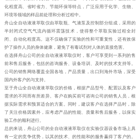
化程度高、省时省力、节能环保等特点，广泛应用于化学、生物、
环境等领域的样品前处理和分析过程中。
舟山全自动液液萃取仪由萃取瓶、气液泵及控制部分组成，采用的
半封闭式空气气流内循环震荡技术，使得整个萃取实验过程全封
闭、自动化程度高。这不仅确保了实验的性和可重复性，还有效保
护了操作人员的身体健康，避免了有毒试剂对人体的直接危害。
在选择舟山公司的全自动液液萃取仪时，客户可享受到一系列的售
前和售后服务，包括的咨询服务、设备培训、及时的技术支持等。
公司的销售网络覆盖全国各地，产品质量，出口到海外市场，深受
国内外客户的与支持。
至于舟山全自动液液萃取仪的价格，根据产品型号、配置以及客户
需求的不同而有所差异。客户在购买前可咨询公司的销售人员，根
据实际需求和预算适合的方案。同时，建议客户在选择产品时，除
了关注价格因素外，应考虑产品的性能、质量和售后服务，以保实
验工作的顺利进行。
总的来说，舟山公司的全自动液液萃取仪在实验仪器设备市场上具
有一定的竞争优势，以其的技术、的性能和的服务赢得了客户的。