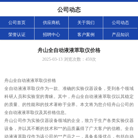
公司动态
公司首页
供应商机
关于我们
公司动态
荣誉认证
招聘中心
客户案例
产品知识
舟山全自动液液萃取仪价格
2025-03-13
浏览次数：
459
次
舟山全自动液液萃取仪价格
全自动液液萃取仪作为一款、准确的实验仪器设备，受到各个领域
科研人员和实验室的青睐。其中，舟山全自动液液萃取仪以其稳定
的质量、的性能和的技术著称于业界。本文将为您介绍舟山公司的
全自动液液萃取仪及其价格信息。
舟山公司作为实验仪器设备领域的企业，致力于生产各类实验仪器
设备，并以其不断的技术和**的品质赢得了广大客户的信赖。全自
动液液萃取仪作为该公司的**产品之一，具备多项优点，包括自动