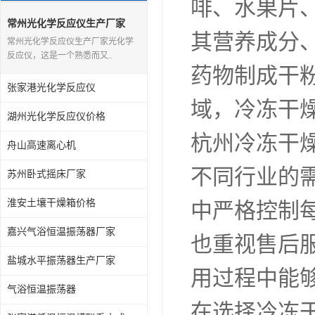
啡、水果片
常州光化学反应仪生产厂家
其营养成分
常州光化学反应仪生产厂家光化学
反应仪，这是一个熟悉而又..
药物制成干
张家港光化学反应仪
域，冷冻干
湖州光化学反应仪价格
杭州冷冻干
舟山高速离心机
不同行业的
苏州卧式摇床厂家
淮安土壤干燥箱价格
中严格控制
嘉兴气浴恒温振荡器厂家
也重视售后
盐城水平振荡器生产厂家
用过程中能
气浴恒温振荡器
在选择冷冻