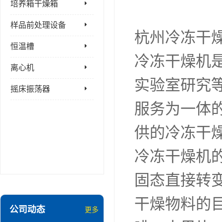
培养箱干燥箱
样品前处理设备
杭州冷冻干
恒温槽
冷冻干燥机
离心机
实验室研究
摇床振荡器
服务为一体
供的冷冻干
冷冻干燥机
固态直接转
干燥物料的
公司动态
更多