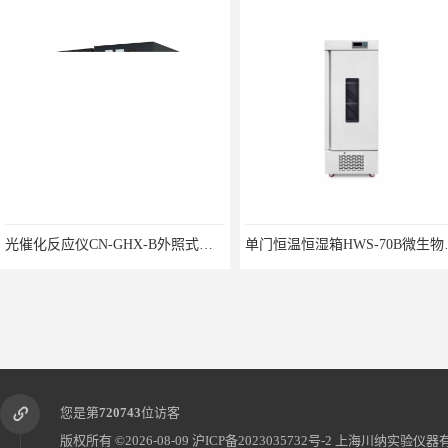
光催化反应仪CN-GHX-B外照式光化学反应器
单门恒温恒湿
您是第
720743
位访客
版权所有 ©2026-08-09
沪ICP备2023035732号-2
上海川纳实验仪器