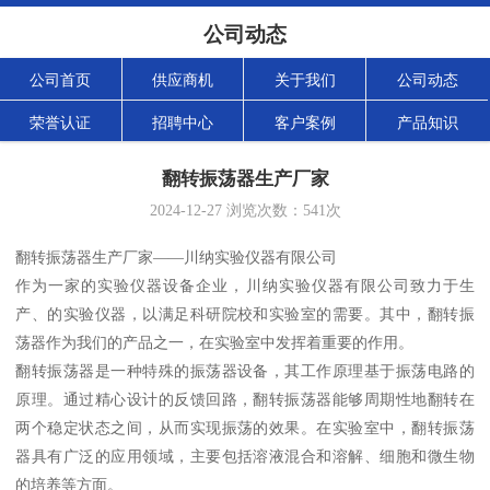
公司动态
公司首页
供应商机
关于我们
公司动态
荣誉认证
招聘中心
客户案例
产品知识
翻转振荡器生产厂家
2024-12-27
浏览次数：
541
次
翻转振荡器生产厂家——川纳实验仪器有限公司
作为一家的实验仪器设备企业，川纳实验仪器有限公司致力于生
产、的实验仪器，以满足科研院校和实验室的需要。其中，翻转振
荡器作为我们的产品之一，在实验室中发挥着重要的作用。
翻转振荡器是一种特殊的振荡器设备，其工作原理基于振荡电路的
原理。通过精心设计的反馈回路，翻转振荡器能够周期性地翻转在
两个稳定状态之间，从而实现振荡的效果。在实验室中，翻转振荡
器具有广泛的应用领域，主要包括溶液混合和溶解、细胞和微生物
的培养等方面。