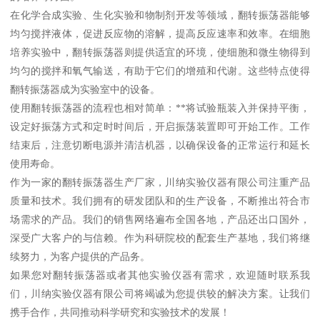
在化学合成实验、生化实验和物制剂开发等领域，翻转振荡器能够
均匀搅拌液体，促进反应物的溶解，提高反应速率和效率。在细胞
培养实验中，翻转振荡器则提供适宜的环境，使细胞和微生物得到
均匀的搅拌和氧气输送，有助于它们的增殖和代谢。这些特点使得
翻转振荡器成为实验室中的设备。
使用翻转振荡器的流程也相对简单：**将试验瓶装入并保持平衡，
设定好振荡方式和定时时间后，开启振荡装置即可开始工作。工作
结束后，注意切断电源并清洁机器，以确保设备的正常运行和延长
使用寿命。
作为一家的翻转振荡器生产厂家，川纳实验仪器有限公司注重产品
质量和技术。我们拥有的研发团队和的生产设备，不断推出符合市
场需求的产品。我们的销售网络遍布全国各地，产品还出口国外，
深受广大客户的与信赖。作为科研院校的配套生产基地，我们将继
续努力，为客户提供的产品务。
如果您对翻转振荡器或者其他实验仪器有需求，欢迎随时联系我
们，川纳实验仪器有限公司将竭诚为您提供较的解决方案。让我们
携手合作，共同推动科学研究和实验技术的发展！