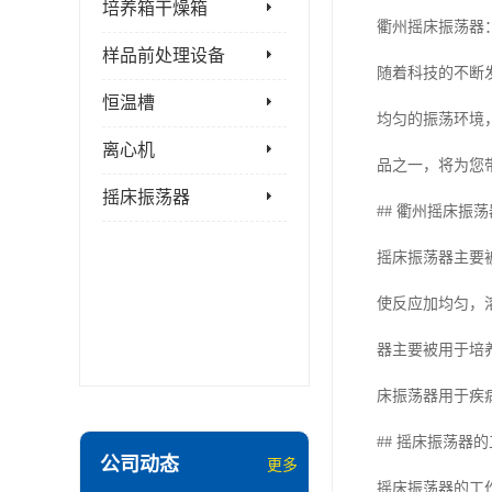
培养箱干燥箱
衢州摇床振荡器
样品前处理设备
随着科技的不断
恒温槽
均匀的振荡环境
离心机
品之一，将为您
摇床振荡器
## 衢州摇床振
摇床振荡器主要
使反应加均匀，
器主要被用于培
床振荡器用于疾
## 摇床振荡器
公司动态
更多
摇床振荡器的工