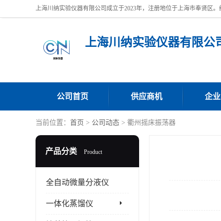
上海川纳实验仪器有限公
公司首页
供应商机
企业
当前位置：
首页
>
公司动态
> 衢州摇床振荡器
产品分类
Product
全自动微量分液仪
一体化蒸馏仪