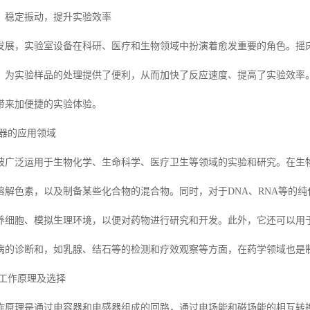
：稳定振动，提升实验效率
发展，实验室设备在科研、医疗和生物领域中扮演着愈发重要的角色。摇
，为实验样品的处理提供了便利，从而加快了反应速度、提高了实验效率
带来加便捷的实验体验。
荡器的应用领域
被广泛运用于生物化学、生命科学、医疗卫生等领域的实验和研究。在生
溶解色素，以及制备某些化合物的混合物。同时，对于DNA、RNA等的
养细胞、模拟生理环境，以便对药物进行研究和开发。此外，它还可以用
病的诊断和，如乳腺、结石等的检测和疗效观察等方面，在药学领域也是
的工作原理及选择
作原理是通过电容器和电感器组成的回路，通过电场能和磁场能的相互转