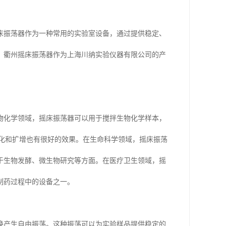
床振荡器作为一种常用的实验室设备，通过提供稳定、
。衢州摇床振荡器作为上海川纳实验仪器有限公司的产
物化学领域，摇床振荡器可以用于搅拌生物化学样本，
纯化和扩增也有很好的效果。在生命科学领域，摇床振荡
于生物发酵、微生物研究等方面。在医疗卫生领域，摇
制药过程中的设备之一。
换产生自由振荡。这种振荡可以为实验样品提供稳定的