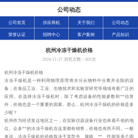
公司动态
公司首页
供应商机
关于我们
公司动态
荣誉认证
招聘中心
客户案例
产品知识
杭州冷冻干燥机价格
2024-11-27
浏览次数：
601
次
杭州冷冻干燥机价格
冷冻干燥机是一种利用物理原理将水分从物料中分离并去除的设
备，在食品工业、工业、生物技术和实验室研究等领域有着广泛的
应用。在选择冷冻干燥机时，除了考虑设备的性能参数和**信誉
外，价格也是一个重要的因素。那么，杭州冷冻干燥机的价格是多
少呢？
杭州作为经济发达地区之一，在实验仪器设备行业也有着不俗的地
位。众多**的冷冻干燥机在这里都有销售，价格也有所不同。一般
来说，冷冻干燥机的价格取决于其型号、规格、**、性能等多个因