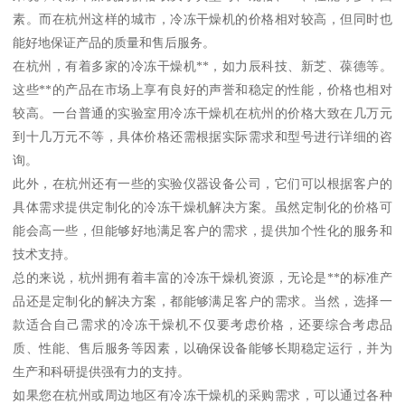
素。而在杭州这样的城市，冷冻干燥机的价格相对较高，但同时也
能好地保证产品的质量和售后服务。
在杭州，有着多家的冷冻干燥机**，如力辰科技、新芝、葆德等。
这些**的产品在市场上享有良好的声誉和稳定的性能，价格也相对
较高。一台普通的实验室用冷冻干燥机在杭州的价格大致在几万元
到十几万元不等，具体价格还需根据实际需求和型号进行详细的咨
询。
此外，在杭州还有一些的实验仪器设备公司，它们可以根据客户的
具体需求提供定制化的冷冻干燥机解决方案。虽然定制化的价格可
能会高一些，但能够好地满足客户的需求，提供加个性化的服务和
技术支持。
总的来说，杭州拥有着丰富的冷冻干燥机资源，无论是**的标准产
品还是定制化的解决方案，都能够满足客户的需求。当然，选择一
款适合自己需求的冷冻干燥机不仅要考虑价格，还要综合考虑品
质、性能、售后服务等因素，以确保设备能够长期稳定运行，并为
生产和科研提供强有力的支持。
如果您在杭州或周边地区有冷冻干燥机的采购需求，可以通过各种