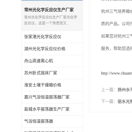
常州光化学反应仪生产厂家
杭州三气培养箱
常州光化学反应仪生产厂家光化学
反应仪，这是一个熟悉而又..
质的产品。公司
如果您对杭州三
张家港光化学反应仪
服务，帮助您选
湖州光化学反应仪价格
舟山高速离心机
苏州卧式摇床厂家
http://www.chuan
淮安土壤干燥箱价格
上一篇：
扬州水
嘉兴气浴恒温振荡器厂家
下一篇：
丽水光
盐城水平振荡器生产厂家
气浴恒温振荡器