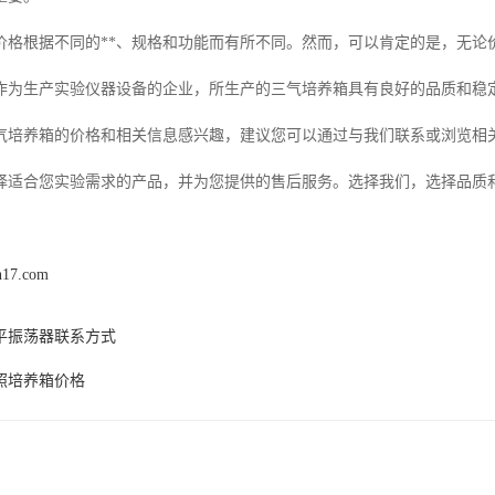
价格根据不同的**、规格和功能而有所不同。然而，可以肯定的是，无论
作为生产实验仪器设备的企业，所生产的三气培养箱具有良好的品质和稳
气培养箱的价格和相关信息感兴趣，建议您可以通过与我们联系或浏览相
择适合您实验需求的产品，并为您提供的售后服务。选择我们，选择品质
n17.com
平振荡器联系方式
照培养箱价格