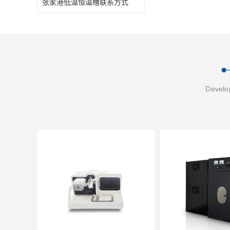
张家港低温恒温槽联系方式
Develop