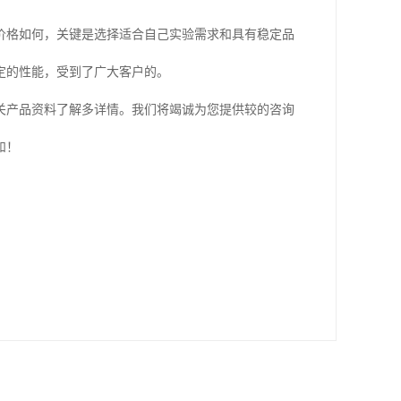
价格如何，关键是选择适合自己实验需求和具有稳定品
定的性能，受到了广大客户的。
关产品资料了解多详情。我们将竭诚为您提供较的咨询
和！