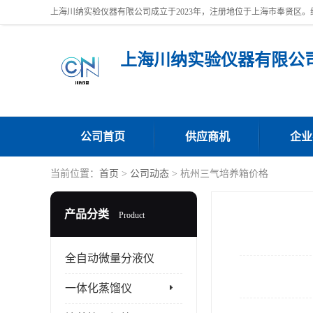
上海川纳实验仪器有限公
公司首页
供应商机
企业
当前位置：
首页
>
公司动态
> 杭州三气培养箱价格
产品分类
Product
全自动微量分液仪
一体化蒸馏仪