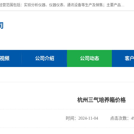
上海川纳实验仪器有限公司成立于2023年，注册地位于上海市奉贤区。经营范围包括：实验分析仪器、仪器仪表、通讯设备等生产及销售；主要产品有：全自动微量分液仪，一体化蒸馏仪，氟化物蒸馏仪，培养箱干燥箱，人工气候箱，生化培养箱，二氧化碳培养箱，厌氧培养箱，三气培养箱，光照培养箱等。
司
视频
公司介绍
公司动态
客
杭州三气培养箱价格
时间：2024-11-04
点击次数：49