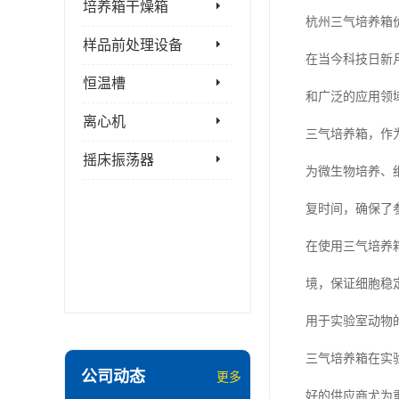
培养箱干燥箱
杭州三气培养箱
样品前处理设备
在当今科技日新
恒温槽
和广泛的应用领
离心机
三气培养箱，作
摇床振荡器
为微生物培养、
复时间，确保了
在使用三气培养
境，保证细胞稳
用于实验室动物
三气培养箱在实
公司动态
更多
好的供应商尤为