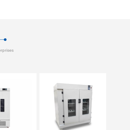
erprises