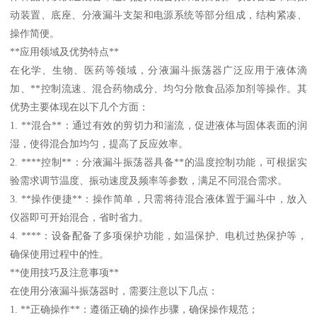
动装置、底座、分液漏斗支架和电源系统等部分组成，结构紧凑、
操作简便。
**应用领域及优势特点**
在化学、生物、医药等领域，分液漏斗振荡器广泛应用于液体滴
加、**控制流速、混合药物成分、均匀分散食品添加剂等操作。其
优势主要体现在以下几个方面：
1. **混合**：通过有效的剪切力和湍流，促进液体与固体表面的润
湿，使得混合加均匀，提高了反应效率。
2. ****控制**：分液漏斗振荡器具备**的温度控制功能，可根据实
验需求调节温度、振动速度及频率等参数，满足不同混合需求。
3. **操作便捷**：操作简单，只需将待混合液体置于漏斗中，放入
仪器即可开始混合，省时省力。
4. ****：设备配备了多项保护功能，如温保护、电机过热保护等，
确保使用过程中的性。
**使用技巧及注意事项**
在使用分液漏斗振荡器时，需要注意以下几点：
1. **正确操作**：遵循正确的操作步骤，确保操作规范；