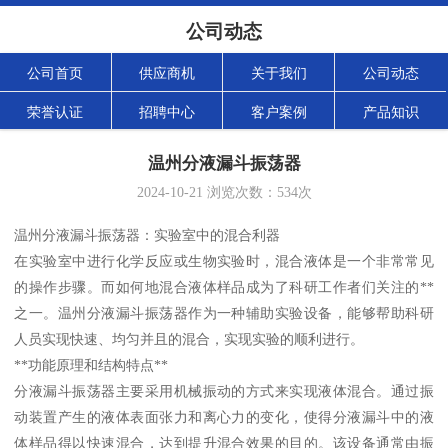
公司动态
公司首页
供应商机
关于我们
公司动态
荣誉认证
招聘中心
客户案例
产品知识
温州分液漏斗振荡器
2024-10-21
浏览次数：
534
次
温州分液漏斗振荡器：实验室中的混合利器
在实验室中进行化学反应或生物实验时，混合液体是一个非常常见
的操作步骤。而如何地混合液体样品成为了科研工作者们关注的**
之一。温州分液漏斗振荡器作为一种辅助实验设备，能够帮助科研
人员实现快速、均匀并且的混合，实现实验的顺利进行。
**功能原理和结构特点**
分液漏斗振荡器主要采用机械振动的方式来实现液体混合。通过振
动装置产生的液体表面张力和离心力的变化，使得分液漏斗中的液
体样品得以快速混合，达到提升混合效果的目的。该设备通常由振