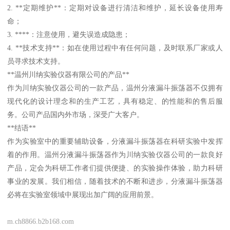
2. **定期维护**：定期对设备进行清洁和维护，延长设备使用寿
命；
3. ****：注意使用，避失误造成隐患；
4. **技术支持**：如在使用过程中有任何问题，及时联系厂家或人
员寻求技术支持。
**温州川纳实验仪器有限公司的产品**
作为川纳实验仪器公司的一款产品，温州分液漏斗振荡器不仅拥有
现代化的设计理念和的生产工艺，具有稳定、的性能和的售后服
务。公司产品国内外市场，深受广大客户。
**结语**
作为实验室中的重要辅助设备，分液漏斗振荡器在科研实验中发挥
着的作用。温州分液漏斗振荡器作为川纳实验仪器公司的一款良好
产品，定会为科研工作者们提供便捷、的实验操作体验，助力科研
事业的发展。我们相信，随着技术的不断和进步，分液漏斗振荡器
必将在实验室领域中展现出加广阔的应用前景。
m.ch8866.b2b168.com