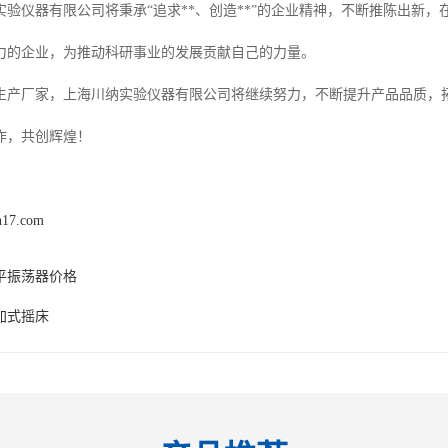
实验仪器有限公司将秉承“追求**、创造**”的企业精神，不断推陈出新
争力的企业，为推动科研事业的发展贡献自己的力量。
生产厂家，上海川纳实验仪器有限公司将继续努力，不断提升产品品质，
作，共创辉煌！
n17.com
平振荡器价格
加式摇床