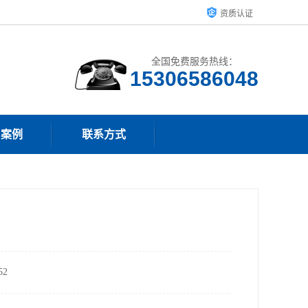
资质认证
全国免费服务热线：
15306586048
户案例
联系方式
2