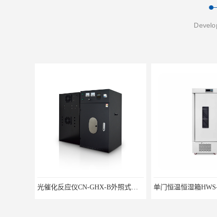
Develop
光催化反应仪CN-GHX-B外照式光化学反应器