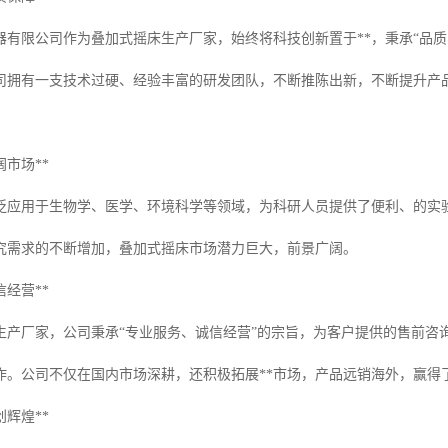
器有限公司作为叠加式摇床生产厂家，始终将科技创新置于**，秉承“品
司拥有一支技术过硬、经验丰富的研发团队，不断推陈出新，不断提升产
阔市场**
泛应用于生物学、医学、环境科学等领域，为科研人员提供了便利、的实
究需求的不断增加，叠加式摇床市场潜力巨大，前景广阔。
信经营**
生产厂家，公司秉承“专业服务、诚信经营”的宗旨，为客户提供的售前咨
作。公司不仅在国内市场深耕，还积极拓展**市场，产品远销海外，赢得
创辉煌**