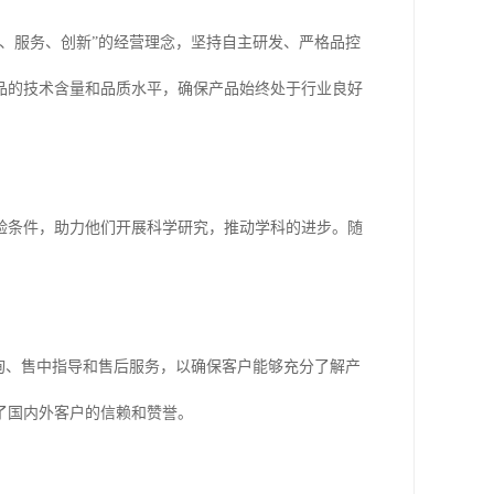
质、服务、创新”的经营理念，坚持自主研发、严格品控
品的技术含量和品质水平，确保产品始终处于行业良好
验条件，助力他们开展科学研究，推动学科的进步。随
询、售中指导和售后服务，以确保客户能够充分了解产
了国内外客户的信赖和赞誉。