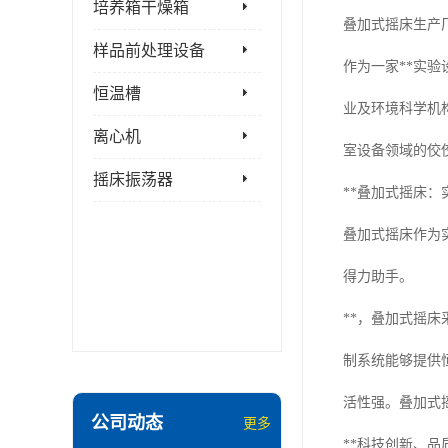
培养箱干燥箱
叠加式摇床生产
样品前处理设备
作为一家**实
恒温槽
业及环境科学机
离心机
室设备领域的佼
摇床振荡器
**叠加式摇床：
叠加式摇床作为
得力助手。
**，叠加式摇
制系统能够提供
活性强。叠加式
公司动态
更多
**科技创新、品