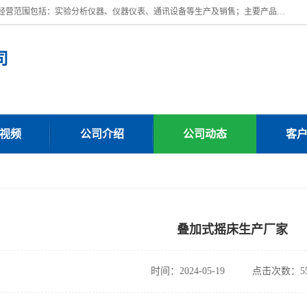
上海川纳实验仪器有限公司成立于2023年，注册地位于上海市奉贤区。经营范围包括：实验分析仪器、仪器仪表、通讯设备等生产及销售；主要产品有：全自动微量分液仪，一体化蒸馏仪，氟化物蒸馏仪，培养箱干燥箱，人工气候箱，生化培养箱，二氧化碳培养箱，厌氧培养箱，三气培养箱，光照培养箱等。
司
视频
公司介绍
公司动态
客
叠加式摇床生产厂家
时间：2024-05-19
点击次数：55