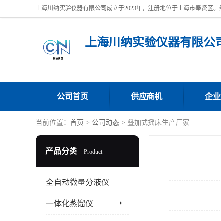
上海川纳实验仪器有限公
公司首页
供应商机
企业
当前位置：
首页
>
公司动态
> 叠加式摇床生产厂家
产品分类
Product
全自动微量分液仪
一体化蒸馏仪