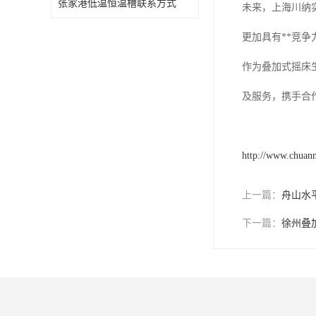
张家港低温恒温槽联系方式
未来，上海川纳
更加具有**竞
作为叠加式摇床
及服务，携手合
http://www.chuan
上一篇：
舟山水
下一篇：
徐州叠