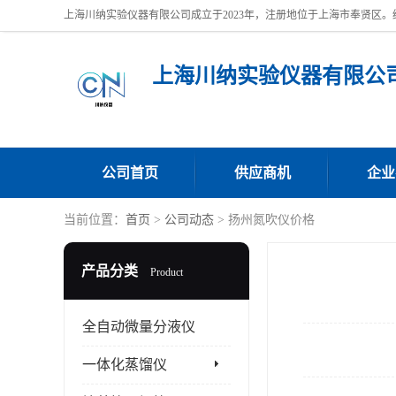
上海川纳实验仪器有限公
公司首页
供应商机
企业
当前位置：
首页
>
公司动态
> 扬州氮吹仪价格
产品分类
Product
全自动微量分液仪
一体化蒸馏仪