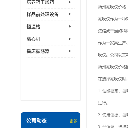
培养箱干燥箱
扬州氮吹仪价格
样品前处理设备
氮吹仪作为一种
恒温槽
浓缩或干燥的科
离心机
作为一家集生产
摇床振荡器
吹仪。公司以其
扬州氮吹仪价格
在选择氮吹仪时
1. 性能稳定
进行。
2. 使用便捷
公司动态
更多
3. **信誉：