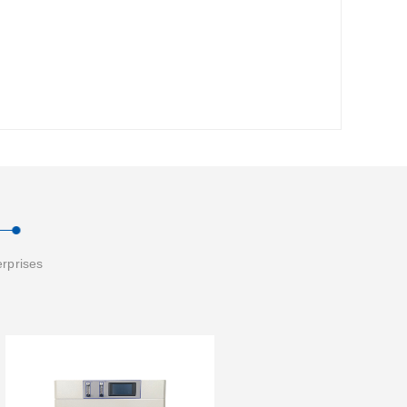
erprises