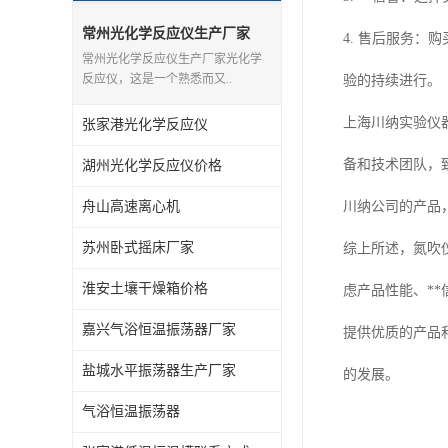
常州光化学反应仪生产厂家
4. 售后服务
常州光化学反应仪生产厂家光化学
反应仪，这是一个熟悉而又..
验的持续进行。
上海川纳实验仪
张家港光化学反应仪
备和技术团队，
湖州光化学反应仪价格
舟山高速离心机
川纳公司的产品
苏州卧式摇床厂家
综上所述，氮吹
淮安土壤干燥箱价格
虑产品性能、*
嘉兴气浴恒温振荡器厂家
提供优质的产品
盐城水平振荡器生产厂家
的发展。
气浴恒温振荡器