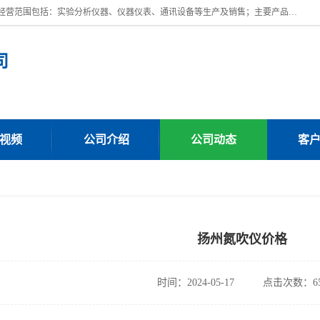
上海川纳实验仪器有限公司成立于2023年，注册地位于上海市奉贤区。经营范围包括：实验分析仪器、仪器仪表、通讯设备等生产及销售；主要产品有：全自动微量分液仪，一体化蒸馏仪，氟化物蒸馏仪，培养箱干燥箱，人工气候箱，生化培养箱，二氧化碳培养箱，厌氧培养箱，三气培养箱，光照培养箱等。
司
视频
公司介绍
公司动态
客
扬州氮吹仪价格
时间：2024-05-17
点击次数：65