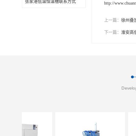
张家港低温恒温槽联系方式
http://www.chuan
上一篇：
徐州叠
下一篇：
淮安高
Develop