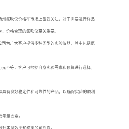
扬州氮吹仪价格在市场上备受关注，对于需要进行样品
定、价格合理的氮吹仪至关重要。
公司为广大客户提供多种类型的实验仪器，其中包括氮
。
万元不等，客户可根据自身实验需求和预算进行选择。
选择具有良好稳定性和可靠性的产品，以确保实验的顺利
要考量因素。
于提升实验效率和结果的可靠性。