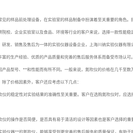
常见的样品前处理设备，在实验室的样品制备中扮演着至关重要的角色。
研院校、企业实验室以及食品、环境等行业的客户来说，选择一款性能稳
、研发、销售及售后为一体的实验仪器设备企业，上海川纳实验仪器有限
丰富的生产经验、优质的产品质量和完善的售后服务体系而备受市场认可
因产品型号、**和性能而有所不同。一般来说，氮吹仪的价格在几千至数
，除了价格因素外，客户还应考虑以下几点：
：氮吹仪的稳定性对实验结果的准确性至关重要。客户在选购氮吹仪时，应
：氮吹仪的操作是否简便，是否具有易于清洁的设计等因素也是客户选择的重
选择实验仪器**的氮吹仪，能够享受到更完善的售后服务和质量保证，有助