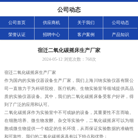
公司动态
公司首页
供应商机
关于我们
公司动态
荣誉认证
招聘中心
客户案例
产品知识
宿迁二氧化碳摇床生产厂家
2024-05-12
浏览次数：
768
次
宿迁二氧化碳摇床生产厂家
作为国内的实验仪器设备生产厂家，我们上海川纳实验仪器有限公
司一直致力于为科研院校、医疗机构、生物实验室等领域提供高品
质的实验仪器设备。其中，我们的二氧化碳摇床备受客户好评，得
到了广泛的应用和认可。
二氧化碳摇床作为实验室中不可或缺的设备，其重要性不言而喻。
在细胞培养、微生物发酵、杂交等实验中，二氧化碳摇床可以为细
胞或微生物提供一个稳定的生长环境，从而保证实验数据的准确性
和可靠性。我们的二氧化碳摇床具有以下特点和优势：