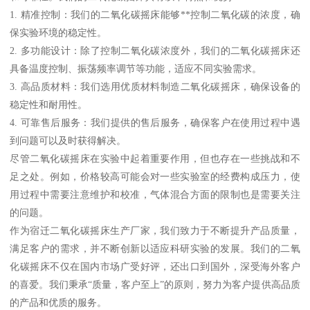
1. 精准控制：我们的二氧化碳摇床能够**控制二氧化碳的浓度，确
保实验环境的稳定性。
2. 多功能设计：除了控制二氧化碳浓度外，我们的二氧化碳摇床还
具备温度控制、振荡频率调节等功能，适应不同实验需求。
3. 高品质材料：我们选用优质材料制造二氧化碳摇床，确保设备的
稳定性和耐用性。
4. 可靠售后服务：我们提供的售后服务，确保客户在使用过程中遇
到问题可以及时获得解决。
尽管二氧化碳摇床在实验中起着重要作用，但也存在一些挑战和不
足之处。例如，价格较高可能会对一些实验室的经费构成压力，使
用过程中需要注意维护和校准，气体混合方面的限制也是需要关注
的问题。
作为宿迁二氧化碳摇床生产厂家，我们致力于不断提升产品质量，
满足客户的需求，并不断创新以适应科研实验的发展。我们的二氧
化碳摇床不仅在国内市场广受好评，还出口到国外，深受海外客户
的喜爱。我们秉承“质量，客户至上”的原则，努力为客户提供高品质
的产品和优质的服务。