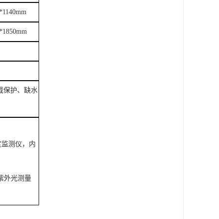
0*1140mm
0*1850mm
载保护、缺水
度监测仪，内
和紫外光测量