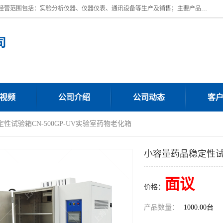
上海川纳实验仪器有限公司成立于2023年，注册地位于上海市奉贤区。经营范围包括：实验分析仪器、仪器仪表、通讯设备等生产及销售；主要产品有：全自动微量分液仪，一体化蒸馏仪，氟化物蒸馏仪，培养箱干燥箱，人工气候箱，生化培养箱，二氧化碳培养箱，厌氧培养箱，三气培养箱，光照培养箱等。
司
视频
公司介绍
公司动态
客
性试验箱CN-500GP-UV实验室药物老化箱
小容量药品稳定性试验
面议
价格：
产品数量：
1000.00台