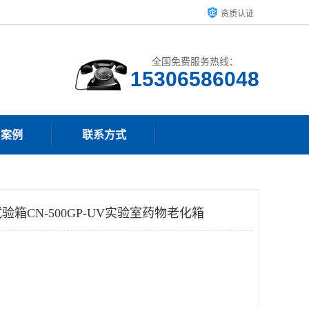
资质认证
全国免费服务热线：
15306586048
户案例
联系方式
箱CN-500GP-UV实验室药物老化箱