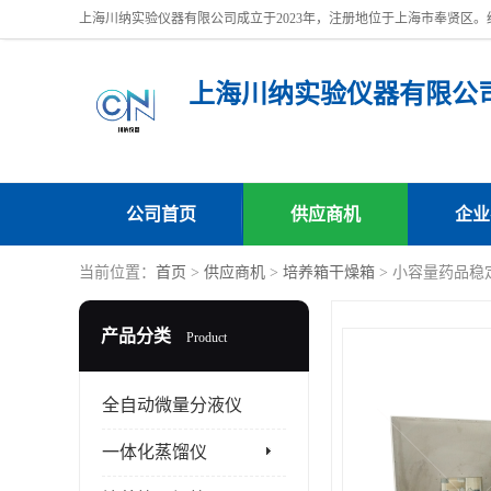
上海川纳实验仪器有限公
公司首页
供应商机
企业
当前位置：
首页
>
供应商机
>
培养箱干燥箱
> 小容量药品稳定
产品分类
Product
全自动微量分液仪
一体化蒸馏仪