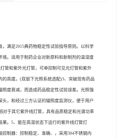
准，满足2015典药物稳定性试验指导原则。以科学
环境。适用于制药企业对新原料和新制剂的温湿度
光灯管和紫外光灯管，可单控制可见光灯管和紫外
的高度。(双层下光照系统选配)3、突破现有药品
辐照度衰减，而造成药品稳定性试验误差。光照强
探头，和经过三方认证的辐照度监测仪，便于用户
，相对于其它紫外线灯管，具有品质稳定和光谱功率
结果。5、能在高湿状态下运行的紫外线灯管灯
控制器：控制稳定、准确、，采用304不锈钢内