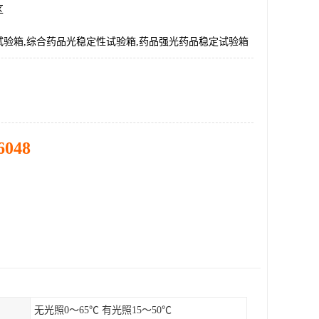
区
试验箱,综合药品光稳定性试验箱,药品强光药品稳定试验箱
6048
无光照0～65℃ 有光照15～50℃