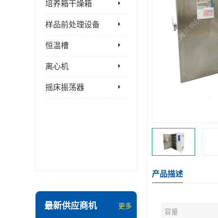
培养箱干燥箱
样品前处理设备
恒温槽
离心机
摇床振荡器
产品描述
最新供应商机
更多
容量