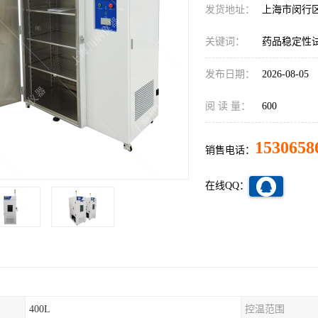
发货地址：
上海市闵行
关键词：
药品稳定性
发布日期：
2026-08-05
阅 读 量：
600
1530658
销售电话：
在线QQ：
400L
控温范围