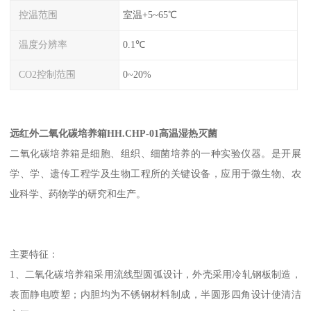
控温范围
室温+5~65℃
温度分辨率
0.1℃
CO2控制范围
0~20%
远红外二氧化碳培养箱HH.CHP-01高温湿热灭菌
二氧化碳培养箱是细胞、组织、细菌培养的一种实验仪器。是开展
学、学、遗传工程学及生物工程所的关键设备，应用于微生物、农
业科学、药物学的研究和生产。
主要特征：
1、二氧化碳培养箱采用流线型圆弧设计，外壳采用冷轧钢板制造，
表面静电喷塑；内胆均为不锈钢材料制成，半圆形四角设计使清洁