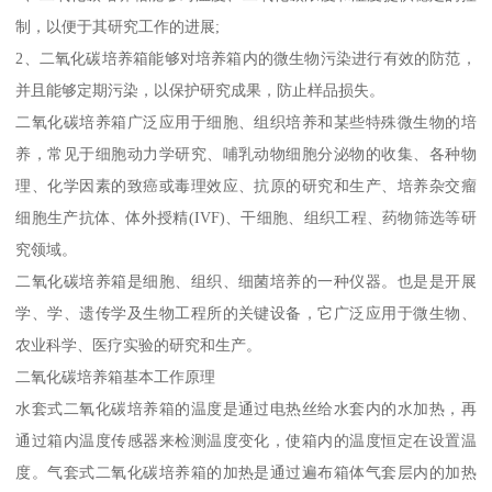
制，以便于其研究工作的进展;
2、二氧化碳培养箱能够对培养箱内的微生物污染进行有效的防范，
并且能够定期污染，以保护研究成果，防止样品损失。
二氧化碳培养箱广泛应用于细胞、组织培养和某些特殊微生物的培
养，常见于细胞动力学研究、哺乳动物细胞分泌物的收集、各种物
理、化学因素的致癌或毒理效应、抗原的研究和生产、培养杂交瘤
细胞生产抗体、体外授精(IVF)、干细胞、组织工程、药物筛选等研
究领域。
二氧化碳培养箱是细胞、组织、细菌培养的一种仪器。也是是开展
学、学、遗传学及生物工程所的关键设备，它广泛应用于微生物、
农业科学、医疗实验的研究和生产。
二氧化碳培养箱基本工作原理
水套式二氧化碳培养箱的温度是通过电热丝给水套内的水加热，再
通过箱内温度传感器来检测温度变化，使箱内的温度恒定在设置温
度。气套式二氧化碳培养箱的加热是通过遍布箱体气套层内的加热