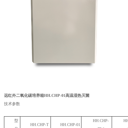
远红外二氧化碳培养箱HH.CHP-01高温湿热灭菌
技术参数
型
HH.CHP-
HH
HH.CHP-T
HH.CHP-01