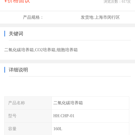
¥价格面议
浏览次数：
617
次
产品规格：
发货地:
上海市闵行区
关键词
二氧化碳培养箱,CO2培养箱,细胞培养箱
详细说明
产品名称
二氧化碳培养箱
型号
HH.CHP-01
容量
160L