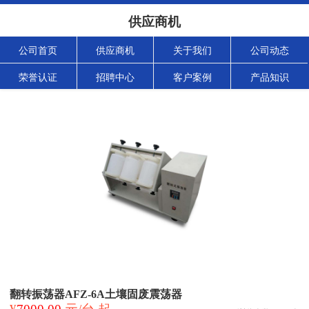
供应商机
公司首页
供应商机
关于我们
公司动态
荣誉认证
招聘中心
客户案例
产品知识
翻转振荡器AFZ-6A土壤固废震荡器