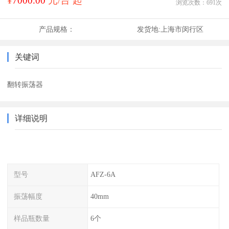
¥
7000.00
元/台 起
浏览次数：
691
次
产品规格：
发货地:
上海市闵行区
关键词
翻转振荡器
详细说明
型号
AFZ-6A
振荡幅度
40mm
样品瓶数量
6个