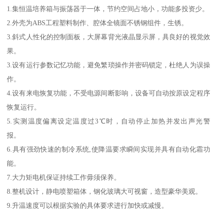
1.集恒温培养箱与振荡器于一体，节约空间占地小，功能多投资少。
2.外壳为ABS工程塑料制作、腔体全镜面不锈钢组件，生锈。
3.斜式人性化的控制面板，大屏幕背光液晶显示屏，具良好的视觉效
果。
3.设有运行参数记忆功能，避免繁琐操作并密码锁定，杜绝人为误操
作。
4.设有来电恢复功能，不受电源间断影响，设备可自动按原设定程序
恢复运行。
5.实测温度偏离设定温度过3℃时，自动停止加热并发出声光警
报。
6.具有强劲快速的制冷系统,使降温要求瞬间实现并具有自动化霜功
能。
7.大力矩电机保证持续工作毋须保养。
8.整机设计，静电喷塑箱体，钢化玻璃大可视窗，造型豪华美观。
9.升温速度可以根据实验的具体要求进行加快或减慢。