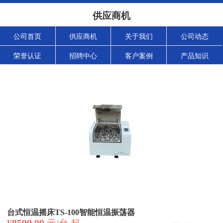
供应商机
公司首页
供应商机
关于我们
公司动态
荣誉认证
招聘中心
客户案例
产品知识
台式恒温摇床TS-100智能恒温振荡器