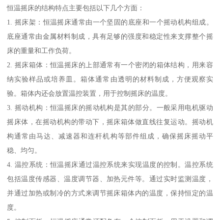
恒温摇床的结构特点主要包括以下几个方面：
1. 摇床架：恒温摇床通常由一个坚固的底座和一个摇动机构组成。
底座通常由金属材料制成，具有足够的强度和稳定性来支撑整个摇
床的重量和工作负荷。
2. 摇床箱体：恒温摇床的上部通常有一个密闭的箱体结构，用来容
纳实验样品或培养皿。箱体通常由透明的材料制成，方便观察实
验。箱体内还会放置温控装置，用于控制摇床的温度。
3. 摇动机构：恒温摇床的摇动机构是其的部分。一般采用电机驱动
摇床体，在摇动机构的带动下，摇床箱体做直线往复运动。摇动机
构通常由马达、减速器和连杆机构等部件组成，确保摇床摇动平
稳、均匀。
4. 温控系统：恒温摇床通过温控系统来实现温度的控制。温控系统
包括温度传感器、温度调节器、加热元件等。通过实时监测温度，
并通过加热或制冷的方式来调节摇床箱体内的温度，保持恒定的温
度。