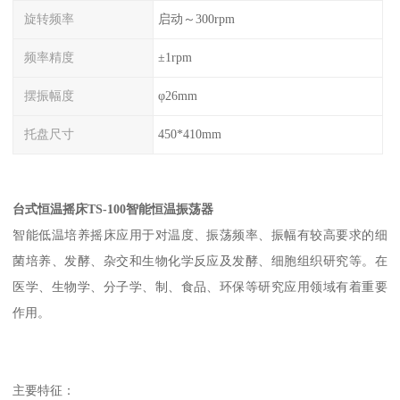
旋转频率
启动～300rpm
频率精度
±1rpm
摆振幅度
φ26mm
托盘尺寸
450*410mm
台式恒温摇床TS-100智能恒温振荡器
智能低温培养摇床应用于对温度、振荡频率、振幅有较高要求的细
菌培养、发酵、杂交和生物化学反应及发酵、细胞组织研究等。在
医学、生物学、分子学、制、食品、环保等研究应用领域有着重要
作用。
主要特征：