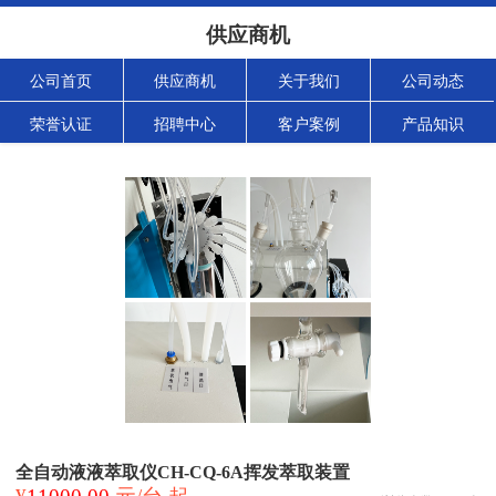
供应商机
公司首页
供应商机
关于我们
公司动态
荣誉认证
招聘中心
客户案例
产品知识
全自动液液萃取仪CH-CQ-6A挥发萃取装置