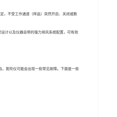
恒定，不受工作通道（样品）突然开启、关闭或数
闭设计以及仪器自带的强力排风系统配置，可有效
当，氮吹仪可能会出现一些常见故障。下面是一些