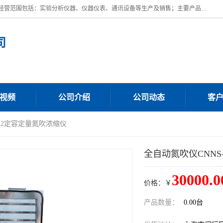
上海川纳实验仪器有限公司成立于2023年，注册地位于上海市奉贤区。经营范围包括：实验分析仪器、仪器仪表、通讯设备等生产及销售；主要产品有：全自动微量分液仪，一体化蒸馏仪，氟化物蒸馏仪，培养箱干燥箱，人工气候箱，生化培养箱，二氧化碳培养箱，厌氧培养箱，三气培养箱，光照培养箱等。
司
视频
公司介绍
公司动态
客
-12定容定量氮吹浓缩仪
全自动氮吹仪CNNS
30000.0
价格：￥
产品数量：
0.00台