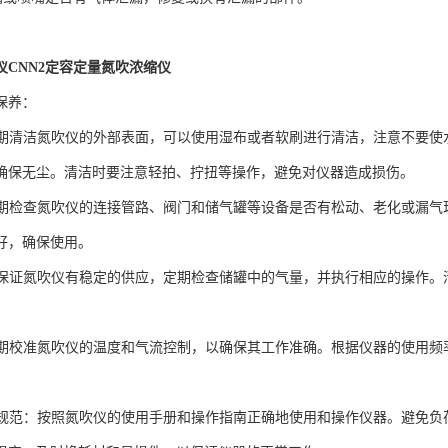
仪CNN2定容定量氮吹浓缩仪
保养：
：定期清洁氮吹仪的外部表面，可以使用湿布或者软刷进行清洁，注意不要
确保无尘。清洁时要注意轻拍、拧扭等操作，避免对仪器造成损伤。
：定期检查氮吹仪的连接管路、阀门和储气罐等设备是否有松动、老化或漏
好，确保使用。
源：保证氮吹仪有稳定的供应，定期检查储罐中的气量，并执行相应的操作
：定期校准氮吹仪的温度和气流控制，以确保其工作准确。根据仪器的使用
使用规范：按照氮吹仪的使用手册和操作指南正确地使用和操作仪器。避免