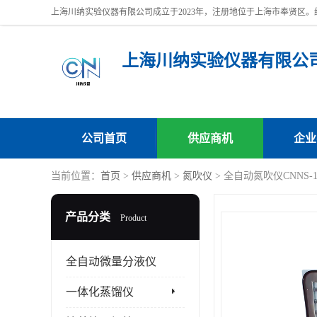
上海川纳实验仪器有限公
公司首页
供应商机
企业
当前位置：
首页
>
供应商机
>
氮吹仪
> 全自动氮吹仪CNNS
产品分类
Product
全自动微量分液仪
一体化蒸馏仪