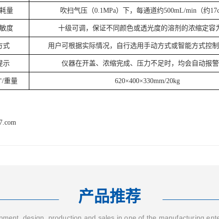
耗量
吹扫气压（0.1MPa）下，每通道约500mL/min（约17
敏度
十级可调，保证不同颜色或透光度的溶剂的浓缩定容
方式
用户可根据实际情况，自行选用手动方式或智能方式控制
提示
仪器在开盖、浓缩完成、压力不足时，均会自动报警
/重量
620×400×330mm/20kg
17.com
产品推荐
ment, design, production and sales in one of the manufacturing ent