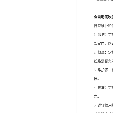
全自动氮吹
日常维护和
1. 清洁
部零件，以
2. 检查
线路是否完
3. 维护
器。
4. 校准
准。
5. 遵守