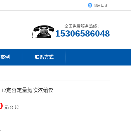
资质认证
全国免费服务热线：
15306586048
户案例
联系方式
-12定容定量氮吹浓缩仪
0
元/台 起