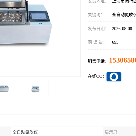
发货地址：
上海市闵行
关键词：
全自动氮吹仪
发布日期：
2026-08-08
阅 读 量：
695
1530658
销售电话：
在线QQ：
全自动氮吹仪
显示屏