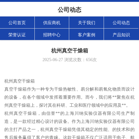
公司动态
公司首页
供应商机
关于我们
公司动态
荣誉认证
招聘中心
客户案例
产品知识
杭州真空干燥箱
2025-06-27
浏览次数：
656
次
杭州真空干燥箱
真空干燥箱作为一种专为干燥热敏性、易分解和易氧化物质而设计
的设备，在各个领域中发挥着重要作用。而今，我们将**聚焦在杭
州真空干燥箱上，探讨其在科研、工业和医疗领域中的应用及**。
杭州真空干燥箱，由信誉**的上海川纳实验仪器有限公司生产制
造，是一款经过精心设计的设备。作为上海川纳实验仪器有限公司
的主打产品之一，杭州真空干燥箱凭借其稳定的性能、的技术和的
售后服务赢得了客户的青睐。这款干燥箱不仅广泛适用于电子、航