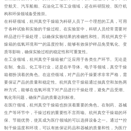
空航天、汽车船舶、石油化工等工业领域，还在科研院校、医疗机
构和环保领域备受推崇。
在科研领域，杭州真空干燥箱为科研人员了一个理想的工具，可用
于各种试验和实验的干燥过程。在实验室中，科研人员经常需要对
样品进行干燥处理，以确保实验结果的准确性和性。而杭州真空干
燥箱的低氧环境和**的温度控制，能够有效保护样品免受氧化、变
质等影响，确保实验过程的稳定性和可重复性。
在工业领域，杭州真空干燥箱被广泛应用于各类生产环节。无论是
在制、食品、化工等行业，还是在半导体、电子等领域，真空干燥
箱都扮演着的角色。在这些领域，对产品的干燥要求非常严格，需
要保证产品的质量和稳定性。杭州真空干燥箱通过抽真空和加热两
种方式，能够在低氧环境下对产品进行干燥处理，避免产品受潮、
氧化等问题，确保产品的质量达到标准。
在医疗领域，杭州真空干燥箱也扮演着重要的角色。在制药、器械
生产等环节中，干燥过程的重要性不言而喻。杭州真空干燥箱的环
保、节能优势，使其成为医疗领域的可以选择设备之一。通过**控
制干燥温度和环境，可以有效保证药品和器械的质量和性，为医疗