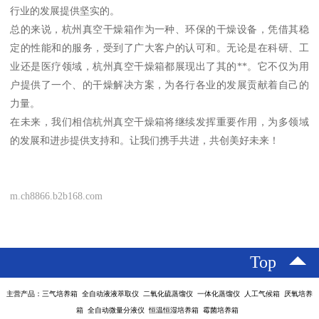
行业的发展提供坚实的。
总的来说，杭州真空干燥箱作为一种、环保的干燥设备，凭借其稳
定的性能和的服务，受到了广大客户的认可和。无论是在科研、工
业还是医疗领域，杭州真空干燥箱都展现出了其的**。它不仅为用
户提供了一个、的干燥解决方案，为各行各业的发展贡献着自己的
力量。
在未来，我们相信杭州真空干燥箱将继续发挥重要作用，为多领域
的发展和进步提供支持和。让我们携手共进，共创美好未来！
m.ch8866.b2b168.com
Top
主营产品：三气培养箱 全自动液液萃取仪 二氧化硫蒸馏仪 一体化蒸馏仪 人工气候箱 厌氧培养
箱 全自动微量分液仪 恒温恒湿培养箱 霉菌培养箱