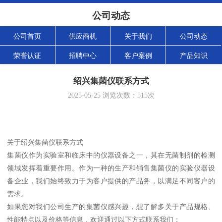
公司动态
公司首页
供应商机
关于我们
公司动态
荣誉认证
招聘中心
客户案例
产品知识
绍兴集菌仪联系方式
2025-05-25
浏览次数：
515
次
关于绍兴集菌仪联系方式
集菌仪作为实验室和临床中的仪器设备之一，其在无菌制剂的检测
领域发挥着重要作用。作为一种的生产和销售集菌仪的实验仪器设
备企业，我们始终致力于为客户提供的产品务，以满足不同客户的
需求。
如果您对我们公司生产的集菌仪感兴趣，想了解多关于产品规格、
性能特点以及价格等信息，欢迎通过以下方式联系我们：