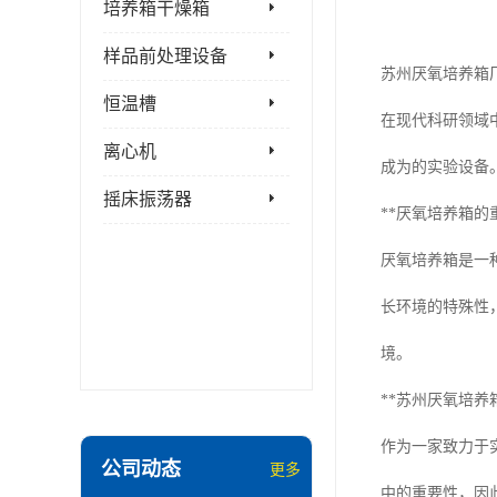
培养箱干燥箱
样品前处理设备
苏州厌氧培养箱
恒温槽
在现代科研领域
离心机
成为的实验设备
摇床振荡器
**厌氧培养箱的
厌氧培养箱是一
长环境的特殊性
境。
**苏州厌氧培养
作为一家致力于
公司动态
更多
中的重要性，因