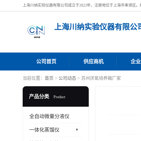
上海川纳实验仪器有限公
公司首页
供应商机
企业
当前位置：
首页
>
公司动态
> 苏州厌氧培养箱厂家
产品分类
Product
全自动微量分液仪
一体化蒸馏仪