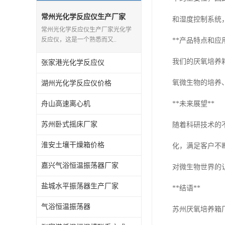
常州光化学反应仪生产厂家
和湿度控制系统
常州光化学反应仪生产厂家光化学
反应仪，这是一个熟悉而又..
**产品特点和应
我们的厌氧培养
张家港光化学反应仪
氧微生物的培养
湖州光化学反应仪价格
舟山高速离心机
**未来展望**
苏州卧式摇床厂家
随着科研技术的
淮安土壤干燥箱价格
化，满足客户不
嘉兴气浴恒温振荡器厂家
对微生物世界的
盐城水平振荡器生产厂家
**结语**
气浴恒温振荡器
苏州厌氧培养箱