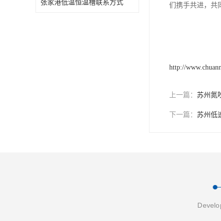
张家港低温恒温槽联系方式
们携手共进，共
http://www.chuan
上一篇：
苏州氮
下一篇：
苏州低
Develop