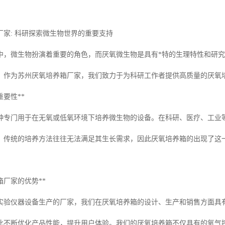
厂家: 科研探索微生物世界的重要支持
中，微生物扮演着重要的角色，而厌氧微生物是具有*特的生理特性和研究
。作为苏州厌氧培养箱厂家，我们致力于为科研工作者提供高质量的厌氧
重要性**
种专门用于在无氧或低氧环境下培养微生物的设备。在科研、医疗、工业
，传统的培养方法往往无法满足其生长需求，因此厌氧培养箱的出现了这
箱厂家的优势**
实验仪器设备生产的厂家，我们在厌氧培养箱的设计、生产和销售方面具
此不断优化产品性能，提升用户体验。我们的厌氧培养箱不仅具有的氧气