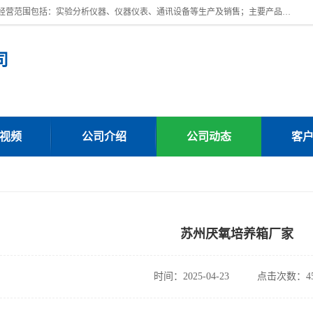
上海川纳实验仪器有限公司成立于2023年，注册地位于上海市奉贤区。经营范围包括：实验分析仪器、仪器仪表、通讯设备等生产及销售；主要产品有：全自动微量分液仪，一体化蒸馏仪，氟化物蒸馏仪，培养箱干燥箱，人工气候箱，生化培养箱，二氧化碳培养箱，厌氧培养箱，三气培养箱，光照培养箱等。
司
视频
公司介绍
公司动态
客
苏州厌氧培养箱厂家
时间：2025-04-23
点击次数：45