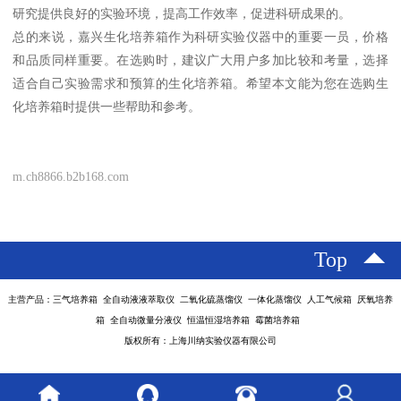
研究提供良好的实验环境，提高工作效率，促进科研成果的。
总的来说，嘉兴生化培养箱作为科研实验仪器中的重要一员，价格
和品质同样重要。在选购时，建议广大用户多加比较和考量，选择
适合自己实验需求和预算的生化培养箱。希望本文能为您在选购生
化培养箱时提供一些帮助和参考。
m.ch8866.b2b168.com
Top
主营产品：三气培养箱 全自动液液萃取仪 二氧化硫蒸馏仪 一体化蒸馏仪 人工气候箱 厌氧培养
箱 全自动微量分液仪 恒温恒湿培养箱 霉菌培养箱
版权所有：上海川纳实验仪器有限公司