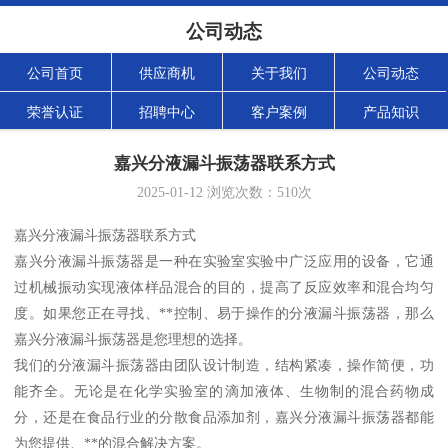
公司动态
公司首页
供应商机
关于我们
公司动态
荣誉认证
招聘中心
客户案例
产品知识
嘉兴分液漏斗振荡器联系方式
2025-01-12
浏览次数：
510
次
嘉兴分液漏斗振荡器联系方式
嘉兴分液漏斗振荡器是一种在实验室实验中广泛应用的设备，它通
过机械振动实现液体样品混合的目的，提高了反应效率和混合均匀
度。如果您正在寻找、**控制、易于操作的分液漏斗振荡器，那么
嘉兴分液漏斗振荡器是您理想的选择。
我们的分液漏斗振荡器由团队设计制造，结构紧凑，操作简便，功
能齐全。无论是在化学实验室的滴加液体、生物制的混合药物成
分，还是在食品行业的分散食品添加剂，嘉兴分液漏斗振荡器都能
为您提供、**的混合解决方案。