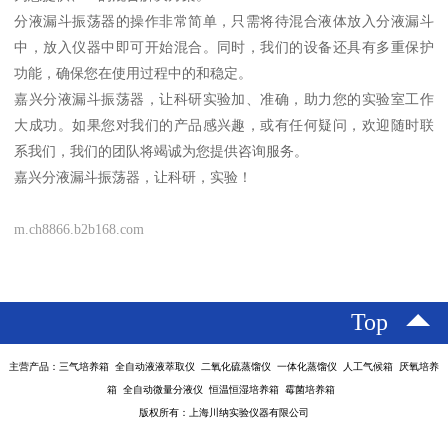
分液漏斗振荡器的操作非常简单，只需将待混合液体放入分液漏斗
中，放入仪器中即可开始混合。同时，我们的设备还具有多重保护
功能，确保您在使用过程中的和稳定。
嘉兴分液漏斗振荡器，让科研实验加、准确，助力您的实验室工作
大成功。如果您对我们的产品感兴趣，或有任何疑问，欢迎随时联
系我们，我们的团队将竭诚为您提供咨询服务。
嘉兴分液漏斗振荡器，让科研，实验！
m.ch8866.b2b168.com
Top
主营产品：三气培养箱 全自动液液萃取仪 二氧化硫蒸馏仪 一体化蒸馏仪 人工气候箱 厌氧培养
箱 全自动微量分液仪 恒温恒湿培养箱 霉菌培养箱
版权所有：上海川纳实验仪器有限公司